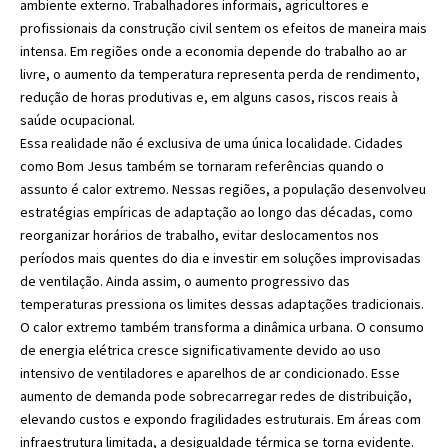
ambiente externo. Trabalhadores informais, agricultores e
profissionais da construção civil sentem os efeitos de maneira mais
intensa. Em regiões onde a economia depende do trabalho ao ar
livre, o aumento da temperatura representa perda de rendimento,
redução de horas produtivas e, em alguns casos, riscos reais à
saúde ocupacional.
Essa realidade não é exclusiva de uma única localidade. Cidades
como Bom Jesus também se tornaram referências quando o
assunto é calor extremo. Nessas regiões, a população desenvolveu
estratégias empíricas de adaptação ao longo das décadas, como
reorganizar horários de trabalho, evitar deslocamentos nos
períodos mais quentes do dia e investir em soluções improvisadas
de ventilação. Ainda assim, o aumento progressivo das
temperaturas pressiona os limites dessas adaptações tradicionais.
O calor extremo também transforma a dinâmica urbana. O consumo
de energia elétrica cresce significativamente devido ao uso
intensivo de ventiladores e aparelhos de ar condicionado. Esse
aumento de demanda pode sobrecarregar redes de distribuição,
elevando custos e expondo fragilidades estruturais. Em áreas com
infraestrutura limitada, a desigualdade térmica se torna evidente.