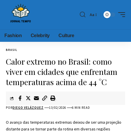
Aa
Fashion
Celebrity
Culture
BRASIL
Calor extremo no Brasil: como
viver em cidades que enfrentam
temperaturas acima de 44 °C
POR
DIEGO VELÁZQUEZ
13/02/2026
6 MIN READ
O avanço das temperaturas extremas deixou de ser uma projeção
distante para se tornar parte da rotina em diversas regiões