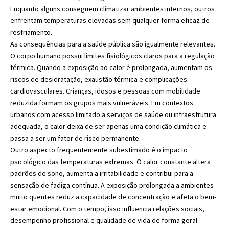
Enquanto alguns conseguem climatizar ambientes internos, outros
enfrentam temperaturas elevadas sem qualquer forma eficaz de
resfriamento.
As consequências para a saúde pública são igualmente relevantes.
O corpo humano possui limites fisiológicos claros para a regulação
térmica. Quando a exposição ao calor é prolongada, aumentam os
riscos de desidratação, exaustão térmica e complicações
cardiovasculares. Crianças, idosos e pessoas com mobilidade
reduzida formam os grupos mais vulneráveis. Em contextos
urbanos com acesso limitado a serviços de saúde ou infraestrutura
adequada, o calor deixa de ser apenas uma condição climática e
passa a ser um fator de risco permanente.
Outro aspecto frequentemente subestimado é o impacto
psicológico das temperaturas extremas. O calor constante altera
padrões de sono, aumenta a irritabilidade e contribui para a
sensação de fadiga contínua. A exposição prolongada a ambientes
muito quentes reduz a capacidade de concentração e afeta o bem-
estar emocional. Com o tempo, isso influencia relações sociais,
desempenho profissional e qualidade de vida de forma geral.