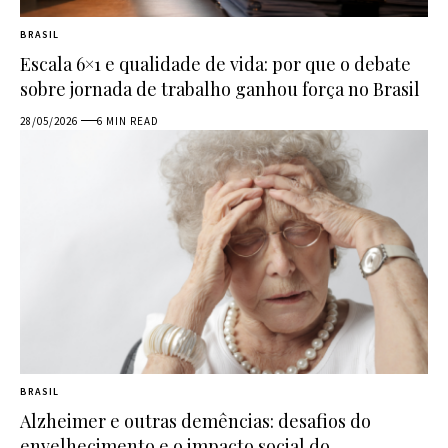
BRASIL
Escala 6×1 e qualidade de vida: por que o debate
sobre jornada de trabalho ganhou força no Brasil
28/05/2026
6 MIN READ
BRASIL
Alzheimer e outras demências: desafios do
envelhecimento e o impacto social do