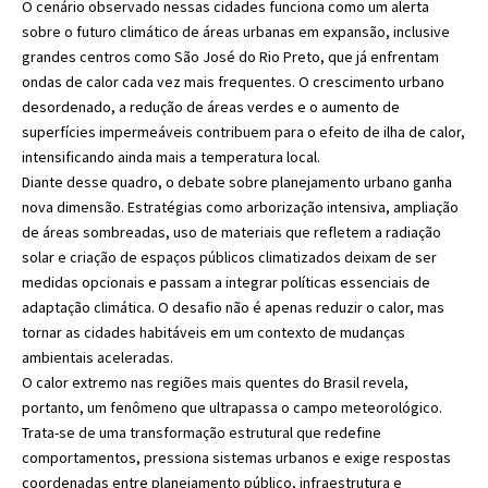
O cenário observado nessas cidades funciona como um alerta
sobre o futuro climático de áreas urbanas em expansão, inclusive
grandes centros como São José do Rio Preto, que já enfrentam
ondas de calor cada vez mais frequentes. O crescimento urbano
desordenado, a redução de áreas verdes e o aumento de
superfícies impermeáveis contribuem para o efeito de ilha de calor,
intensificando ainda mais a temperatura local.
Diante desse quadro, o debate sobre planejamento urbano ganha
nova dimensão. Estratégias como arborização intensiva, ampliação
de áreas sombreadas, uso de materiais que refletem a radiação
solar e criação de espaços públicos climatizados deixam de ser
medidas opcionais e passam a integrar políticas essenciais de
adaptação climática. O desafio não é apenas reduzir o calor, mas
tornar as cidades habitáveis em um contexto de mudanças
ambientais aceleradas.
O calor extremo nas regiões mais quentes do Brasil revela,
portanto, um fenômeno que ultrapassa o campo meteorológico.
Trata-se de uma transformação estrutural que redefine
comportamentos, pressiona sistemas urbanos e exige respostas
coordenadas entre planejamento público, infraestrutura e