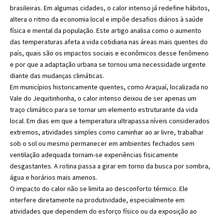
brasileiras. Em algumas cidades, o calor intenso já redefine hábitos,
altera o ritmo da economia local e impõe desafios diários à saúde
física e mental da população. Este artigo analisa como o aumento
das temperaturas afeta a vida cotidiana nas áreas mais quentes do
país, quais são os impactos sociais e econômicos desse fenômeno
e por que a adaptação urbana se tornou uma necessidade urgente
diante das mudanças climáticas.
Em municípios historicamente quentes, como Araçuaí, localizada no
Vale do Jequitinhonha, o calor intenso deixou de ser apenas um
traço climático para se tornar um elemento estruturante da vida
local. Em dias em que a temperatura ultrapassa níveis considerados
extremos, atividades simples como caminhar ao ar livre, trabalhar
sob o sol ou mesmo permanecer em ambientes fechados sem
ventilação adequada tornam-se experiências fisicamente
desgastantes. A rotina passa a girar em torno da busca por sombra,
água e horários mais amenos.
O impacto do calor não se limita ao desconforto térmico. Ele
interfere diretamente na produtividade, especialmente em
atividades que dependem do esforço físico ou da exposição ao