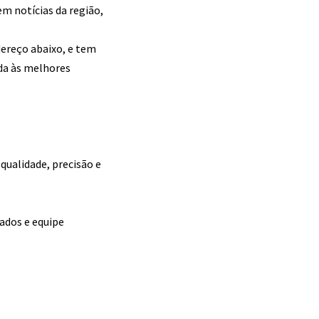
m notícias da região,
dereço abaixo, e tem
ada às melhores
qualidade, precisão e
zados e equipe