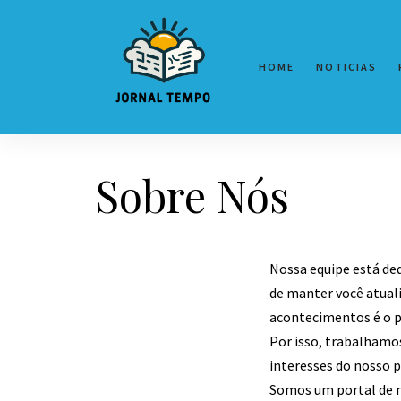
HOME
NOTICIAS
Sobre Nós
Nossa equipe está de
de manter você atual
acontecimentos é o pr
Por isso, trabalhamos
interesses do nosso p
Somos um portal de n