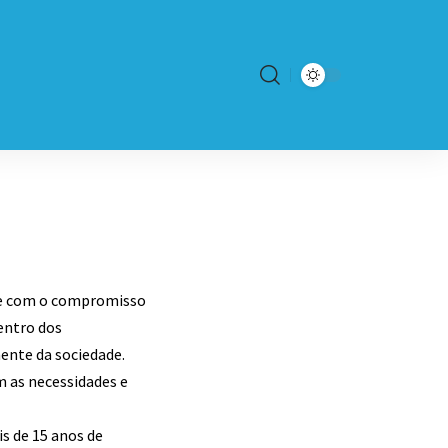
re com o compromisso
entro dos
ente da sociedade.
m as necessidades e
is de 15 anos de