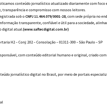
blicamos conteúdo jornalístico atualizado diariamente com foco e
, transparência e compromisso com nossos leitores.
registrada sob o
CNPJ 11.464.079/0001-28
, com sede própria no en
formação transparente, confiável e útil para a sociedade, alinh
 digital atual.
(www.saftecdigital.com.br)
Portaria H2 – Conj: 202 – Consolação – 01311-300 – São Paulo – SP
ponsável, com conteúdo editorial humano e original, criado com 
teúdo jornalístico digital no Brasil, por meio de portais especiali
al