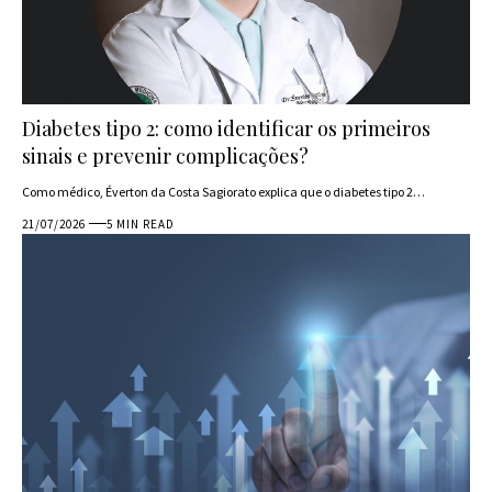
Diabetes tipo 2: como identificar os primeiros
sinais e prevenir complicações?
Como médico, Éverton da Costa Sagiorato explica que o diabetes tipo 2…
21/07/2026
5 MIN READ