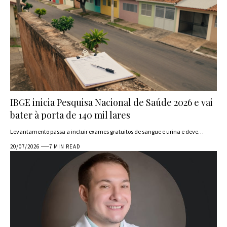
IBGE inicia Pesquisa Nacional de Saúde 2026 e vai
bater à porta de 140 mil lares
Levantamento passa a incluir exames gratuitos de sangue e urina e deve…
20/07/2026
7 MIN READ