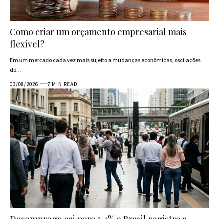
Como criar um orçamento empresarial mais
flexível?
Em um mercado cada vez mais sujeito a mudanças econômicas, oscilações
de…
03/08/2026
7 MIN READ
Desemprego cai para 5,4% e Brasil registra a