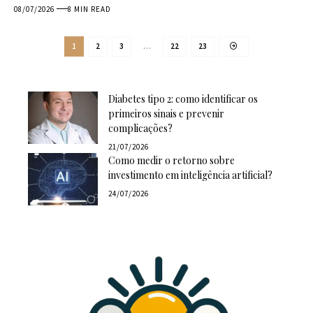
08/07/2026
8 MIN READ
1
2
3
…
22
23
Diabetes tipo 2: como identificar os
primeiros sinais e prevenir
complicações?
21/07/2026
Como medir o retorno sobre
investimento em inteligência artificial?
24/07/2026