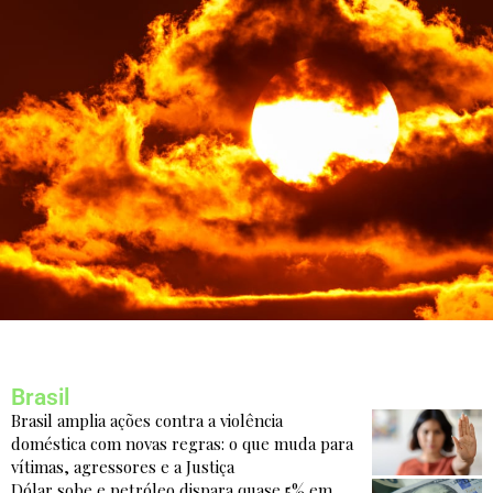
Brasil
Brasil amplia ações contra a violência
doméstica com novas regras: o que muda para
vítimas, agressores e a Justiça
Dólar sobe e petróleo dispara quase 5% em