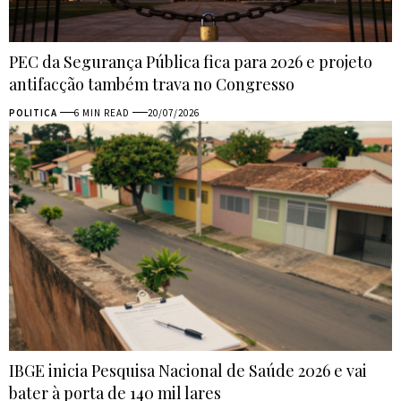
PEC da Segurança Pública fica para 2026 e projeto
antifacção também trava no Congresso
POLITICA
6 MIN READ
20/07/2026
IBGE inicia Pesquisa Nacional de Saúde 2026 e vai
bater à porta de 140 mil lares