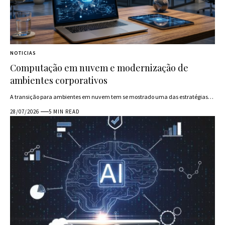
NOTICIAS
Computação em nuvem e modernização de
ambientes corporativos
A transição para ambientes em nuvem tem se mostrado uma das estratégias…
28/07/2026
5 MIN READ