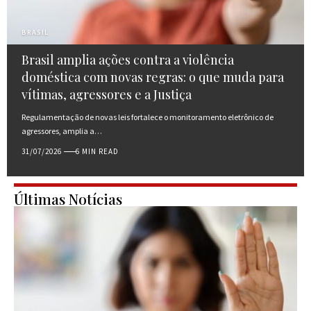
BRASIL
Brasil amplia ações contra a violência
doméstica com novas regras: o que muda para
vítimas, agressores e a Justiça
Regulamentação de novas leis fortalece o monitoramento eletrônico de
agressores, amplia a…
31/07/2026
6 MIN READ
Últimas Notícias