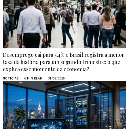
Desemprego cai para 5,4% e Brasil registra a menor
taxa da história para um segundo trimestre: o que
explica esse momento da economia?
NOTICIAS
6 MIN READ
31/07/2026