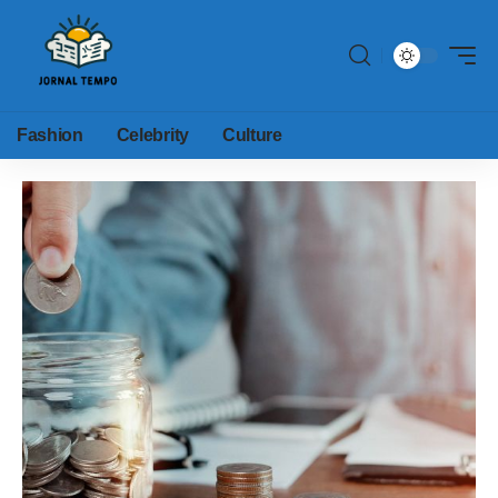
Fashion
Celebrity
Culture