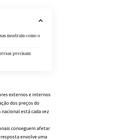
esas mostram como o
presas precisam
ores externos e internos
ação dos preços do
 nacional está cada vez
ionais conseguem afetar
A resposta envolve uma