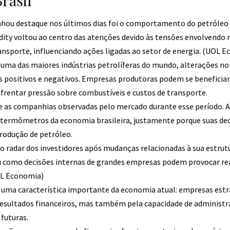
Brasil
hou destaque nos últimos dias foi o comportamento do petróleo
ity voltou ao centro das atenções devido às tensões envolvendo 
ansporte, influenciando ações ligadas ao setor de energia. (
UOL E
i uma das maiores indústrias petrolíferas do mundo, alterações no
 positivos e negativos. Empresas produtoras podem se beneficiar
entar pressão sobre combustíveis e custos de transporte.
e as companhias observadas pelo mercado durante esse período. 
 termômetros da economia brasileira, justamente porque suas de
rodução de petróleo.
 radar dos investidores após mudanças relacionadas à sua estrut
omo decisões internas de grandes empresas podem provocar re
L Economia
)
 uma característica importante da economia atual: empresas estr
resultados financeiros, mas também pela capacidade de administr
 futuras.