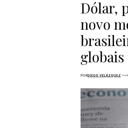
Dólar, 
novo m
brasile
globais
POR
DIEGO VELÁZQUEZ