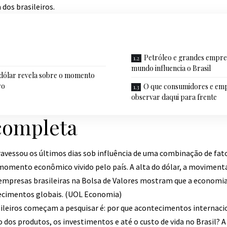
 dos brasileiros.
Petróleo e grandes empr
mundo influencia o Brasil
 dólar revela sobre o momento
ro
O que consumidores e em
observar daqui para frente
completa
ravessou os últimos dias sob influência de uma combinação de fat
 momento econômico vivido pelo país. A alta do dólar, a moviment
 empresas brasileiras na Bolsa de Valores mostram que a economia
cimentos globais. (
UOL Economia
)
sileiros começam a pesquisar é: por que acontecimentos internac
 dos produtos, os investimentos e até o custo de vida no Brasil? 