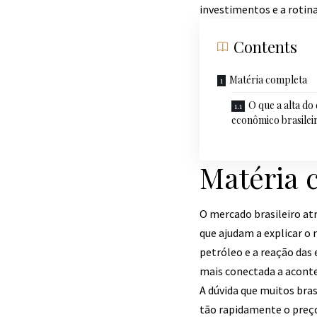
investimentos e a rotina
Contents
Matéria completa
O que a alta do
econômico brasilei
Matéria 
O mercado brasileiro at
que ajudam a explicar o
petróleo e a reação das
mais conectada a aconte
A dúvida que muitos bra
tão rapidamente o preço