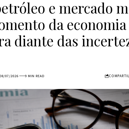
petróleo e mercado 
omento da economia
ira diante das incerte
COMPARTI
08/07/2026
9 MIN READ