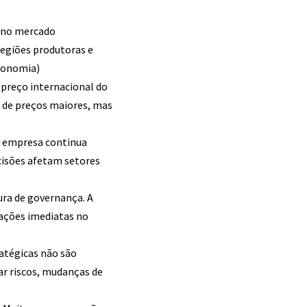
 no mercado
regiões produtoras e
conomia
)
 preço internacional do
 de preços maiores, mas
A empresa continua
cisões afetam setores
ura de governança. A
ações imediatas no
atégicas não são
ar riscos, mudanças de