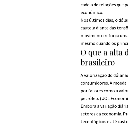
cadeia de relações que p
econômico.
Nos últimos dias, o dól
cautela diante das tensõ
movimento reforça uma t
mesmo quando os princi
O que a alta
brasileiro
A valorização do dólar 
consumidores. A moeda n
por fatores como a valo
petróleo. (
UOL Economi
Embora a variação diária
setores da economia. P
tecnológicos e até cust