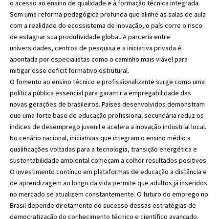
o acesso ao ensino de qualidade e à formação técnica integrada.
Sem uma reforma pedagógica profunda que alinhe as salas de aula
com a realidade do ecossistema de inovação, o país corre o risco
de estagnar sua produtividade global. A parceria entre
universidades, centros de pesquisa e a iniciativa privada é
apontada por especialistas como o caminho mais viável para
mitigar esse deficit formativo estrutural.
O fomento ao ensino técnico e profissionalizante surge como uma
política pública essencial para garantir a empregabilidade das
novas gerações de brasileiros. Países desenvolvidos demonstram
que uma forte base de educação profissional secundária reduz os
índices de desemprego juvenil e acelera a inovação industrial local.
No cenário nacional, iniciativas que integram o ensino médio a
qualificações voltadas para a tecnologia, transição energética e
sustentabilidade ambiental começam a colher resultados positivos.
O investimento contínuo em plataformas de educação a distância e
de aprendizagem ao longo da vida permite que adultos já inseridos
no mercado se atualizem constantemente. O futuro do emprego no
Brasil depende diretamente do sucesso dessas estratégias de
democratização do conhecimento técnico e científico avançado.