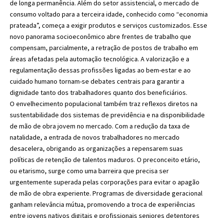
de longa permanência. Além do setor assistencial, o mercado de
consumo voltado para a terceira idade, conhecido como “economia
prateada”, começa a exigir produtos e serviços customizados. Esse
novo panorama socioeconômico abre frentes de trabalho que
compensam, parcialmente, a retração de postos de trabalho em
áreas afetadas pela automação tecnológica. A valorização e a
regulamentação dessas profissões ligadas ao bem-estar e ao
cuidado humano tornam-se debates centrais para garantir a
dignidade tanto dos trabalhadores quanto dos beneficiários.
O envelhecimento populacional também traz reflexos diretos na
sustentabilidade dos sistemas de previdência e na disponibilidade
de mão de obra jovem no mercado. Com a redução da taxa de
natalidade, a entrada de novos trabalhadores no mercado
desacelera, obrigando as organizações a repensarem suas
políticas de retenção de talentos maduros. O preconceito etário,
ou etarismo, surge como uma barreira que precisa ser
urgentemente superada pelas corporações para evitar o apagão
de mão de obra experiente. Programas de diversidade geracional
ganham relevância mútua, promovendo a troca de experiências
entre jovens nativos digitais e profissionais seniores detentores