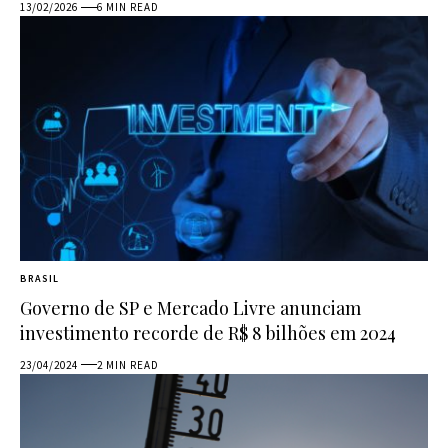
13/02/2026
6 MIN READ
BRASIL
Governo de SP e Mercado Livre anunciam
investimento recorde de R$ 8 bilhões em 2024
23/04/2024
2 MIN READ