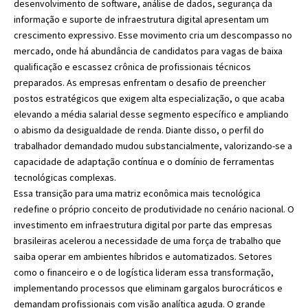
desenvolvimento de software, análise de dados, segurança da
informação e suporte de infraestrutura digital apresentam um
crescimento expressivo. Esse movimento cria um descompasso no
mercado, onde há abundância de candidatos para vagas de baixa
qualificação e escassez crônica de profissionais técnicos
preparados. As empresas enfrentam o desafio de preencher
postos estratégicos que exigem alta especialização, o que acaba
elevando a média salarial desse segmento específico e ampliando
o abismo da desigualdade de renda. Diante disso, o perfil do
trabalhador demandado mudou substancialmente, valorizando-se a
capacidade de adaptação contínua e o domínio de ferramentas
tecnológicas complexas.
Essa transição para uma matriz econômica mais tecnológica
redefine o próprio conceito de produtividade no cenário nacional. O
investimento em infraestrutura digital por parte das empresas
brasileiras acelerou a necessidade de uma força de trabalho que
saiba operar em ambientes híbridos e automatizados. Setores
como o financeiro e o de logística lideram essa transformação,
implementando processos que eliminam gargalos burocráticos e
demandam profissionais com visão analítica aguda. O grande