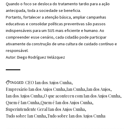
Quando o foco se desloca do tratamento tardio para a ação
antecipada, toda a sociedade se beneficia.
Portanto, fortalecer a atenção básica, ampliar campanhas
educativas e consolidar políticas preventivas são passos
indispensáveis para um SUS mais eficiente e humano. Ao
compreender esse cenário, cada cidadão pode participar
ativamente da construção de uma cultura de cuidado contínuo e
responsável.
Autor: Diego Rodríguez Velázquez
TAGGED:
CEO Ian dos Anjos Cunha
Empresário Ian dos Anjos Cunha
Ian Cunha
Ian dos Anjos
Ian dos Anjos Cunha
O que aconteceu com Ian dos Anjos Cunha
Quem é Ian Cunha
Quem é Ian dos Anjos Cunha
Superintendente Geral Ian dos Anjos Cunha
Tudo sobre Ian Cunha
Tudo sobre Ian dos Anjos Cunha