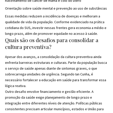
Rastreamento de câncer de mama e colo do útero
Orientação sobre saúde mental e prevenção ao uso de substâncias
Essas medidas reduzem a incidência de doenças e melhoram a
qualidade de vida da população. Conforme evidenciado na prática
cotidiana do SUS, investir nessas frentes gera economia a médio e
longo prazo, além de promover equidade no acesso à saúde.
Quais são os desafios para consolidar a
cultura preventiva?
Apesar dos avanços, a consolidação da cultura preventiva ainda
enfrenta barreiras estruturais e culturais. Parte da população busca
o serviço de saúde apenas diante de sintomas graves, o que
sobrecarrega unidades de urgência. Segundo Ian Cunha, é
necessário fortalecer a educação em saúde para transformar essa
lógica reativa.
Outro desafio envolve financiamento e gestão eficiente. A
promoção da saúde exige planejamento de longo prazo e
integração entre diferentes níveis de atenção. Políticas públicas
consistentes precisam articular municípios, estados e União para