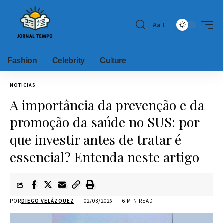
Aa
Fashion
Celebrity
Culture
NOTICIAS
A importância da prevenção e da
promoção da saúde no SUS: por
que investir antes de tratar é
essencial? Entenda neste artigo
POR
DIEGO VELÁZQUEZ
02/03/2026
6 MIN READ