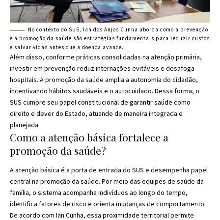
No contexto do SUS, Ian dos Anjos Cunha aborda como a prevenção
e a promoção da saúde são estratégias fundamentais para reduzir custos
e salvar vidas antes que a doença avance.
Além disso, conforme práticas consolidadas na atenção primária,
investir em prevenção reduz internações evitáveis e desafoga
hospitais. A promoção da saúde amplia a autonomia do cidadão,
incentivando hábitos saudáveis e o autocuidado. Dessa forma, o
SUS cumpre seu papel constitucional de garantir saúde como
direito e dever do Estado, atuando de maneira integrada e
planejada.
Como a atenção básica fortalece a
promoção da saúde?
A atenção básica é a porta de entrada do SUS e desempenha papel
central na promoção da saúde. Por meio das equipes de saúde da
família, o sistema acompanha indivíduos ao longo do tempo,
identifica fatores de risco e orienta mudanças de comportamento.
De acordo com Ian Cunha, essa proximidade territorial permite