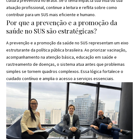
cultura preventiva no Brasil. Se o tema impacta sua vida ou sua
atuação profissional, continue a leitura e reflita sobre como
contribuir para um SUS mais eficiente e humano.
Por que a prevenção e a promoção da
saúde no SUS são estratégicas?
A prevenção e a promoção da saúde no SUS representam um eixo
estruturante da política pública brasileira. Ao priorizar vacinação,
acompanhamento na atenção básica, educação em saúde e
rastreamento de doenças, o sistema atua antes que problemas
simples se tornem quadros complexos. Essa lógica fortalece o
cuidado contínuo e amplia o acesso a serviços essenciais.