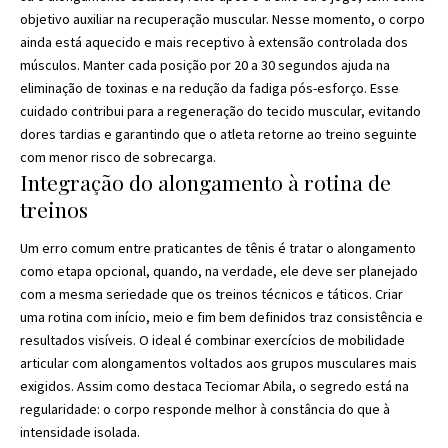
objetivo auxiliar na recuperação muscular. Nesse momento, o corpo
ainda está aquecido e mais receptivo à extensão controlada dos
músculos. Manter cada posição por 20 a 30 segundos ajuda na
eliminação de toxinas e na redução da fadiga pós-esforço. Esse
cuidado contribui para a regeneração do tecido muscular, evitando
dores tardias e garantindo que o atleta retorne ao treino seguinte
com menor risco de sobrecarga.
Integração do alongamento à rotina de
treinos
Um erro comum entre praticantes de tênis é tratar o alongamento
como etapa opcional, quando, na verdade, ele deve ser planejado
com a mesma seriedade que os treinos técnicos e táticos. Criar
uma rotina com início, meio e fim bem definidos traz consistência e
resultados visíveis. O ideal é combinar exercícios de mobilidade
articular com alongamentos voltados aos grupos musculares mais
exigidos. Assim como destaca Teciomar Abila, o segredo está na
regularidade: o corpo responde melhor à constância do que à
intensidade isolada.