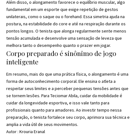
Além disso, o alongamento favorece o equilíbrio muscular, algo
fundamental em um esporte que exige repetição de gestos
unilaterais, como o saque ou o forehand. Essa simetria ajuda na
postura, na estabilidade do core e até na respiração durante os
pontos longos. O tenista que alonga regularmente sente menos
tensão acumulada e desenvolve uma sensação de leveza que
melhora tanto o desempenho quanto o prazer em jogar.
Corpo preparado é sinônimo de jogo
inteligente
Em resumo, mais do que uma prática física, o alongamento é uma
forma de autoconhecimento corporal. Ele ensina o atleta a
respeitar seus limites e a perceber pequenas tensões antes que
se tornem lesões. Para Teciomar Abila, cuidar da mobilidade é
cuidar da longevidade esportiva, e isso vale tanto para
profissionais quanto para amadores. Ao investir tempo nessa
preparação, o tenista fortalece seu corpo, aprimora sua técnica e
amplia a vida útil de seus movimentos.
Autor : Krouria Eranal