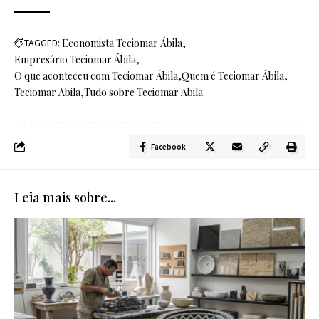
TAGGED:
Economista Teciomar Ábila
Empresário Teciomar Ábila
O que aconteceu com Teciomar Ábila
Quem é Teciomar Ábila
Teciomar Abila
Tudo sobre Teciomar Abila
Facebook
Leia mais sobre...