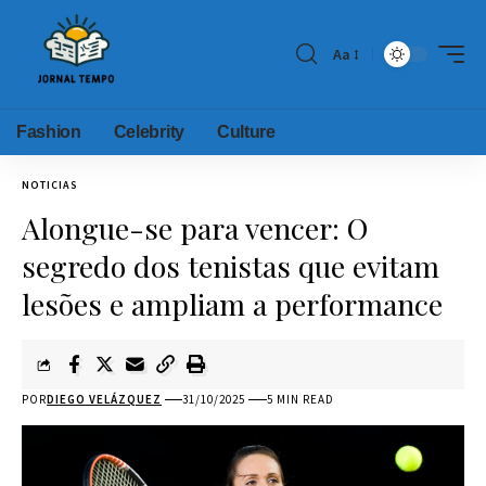
Aa
Fashion
Celebrity
Culture
NOTICIAS
Alongue-se para vencer: O
segredo dos tenistas que evitam
lesões e ampliam a performance
POR
DIEGO VELÁZQUEZ
31/10/2025
5 MIN READ