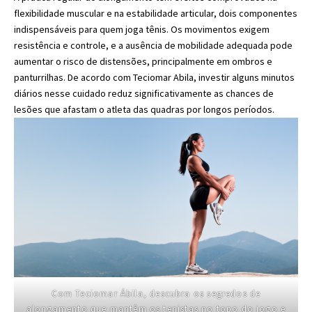
flexibilidade muscular e na estabilidade articular, dois componentes
indispensáveis para quem joga tênis. Os movimentos exigem
resistência e controle, e a ausência de mobilidade adequada pode
aumentar o risco de distensões, principalmente em ombros e
panturrilhas. De acordo com Teciomar Abila, investir alguns minutos
diários nesse cuidado reduz significativamente as chances de
lesões que afastam o atleta das quadras por longos períodos.
Com Teciomar Ábila, descubra os segredos de
alongamento que mantêm os tenistas no topo do jogo e