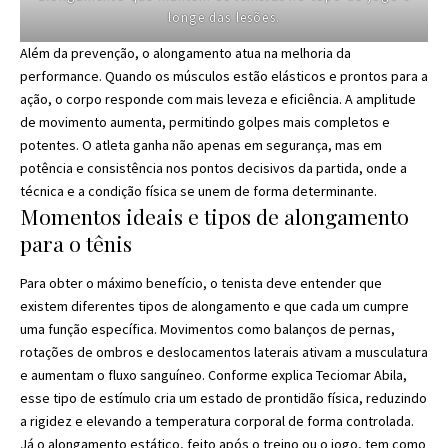
longe das lesões.
Além da prevenção, o alongamento atua na melhoria da
performance. Quando os músculos estão elásticos e prontos para a
ação, o corpo responde com mais leveza e eficiência. A amplitude
de movimento aumenta, permitindo golpes mais completos e
potentes. O atleta ganha não apenas em segurança, mas em
potência e consistência nos pontos decisivos da partida, onde a
técnica e a condição física se unem de forma determinante.
Momentos ideais e tipos de alongamento
para o tênis
Para obter o máximo benefício, o tenista deve entender que
existem diferentes tipos de alongamento e que cada um cumpre
uma função específica. Movimentos como balanços de pernas,
rotações de ombros e deslocamentos laterais ativam a musculatura
e aumentam o fluxo sanguíneo. Conforme explica Teciomar Abila,
esse tipo de estímulo cria um estado de prontidão física, reduzindo
a rigidez e elevando a temperatura corporal de forma controlada.
Já o alongamento estático, feito após o treino ou o jogo, tem como