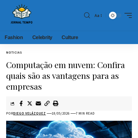
Aa
Fashion
Celebrity
Culture
NOTICIAS
Computação em nuvem: Confira
quais são as vantagens para as
empresas
POR
DIEGO VELÁZQUEZ
18/05/2026
7 MIN READ