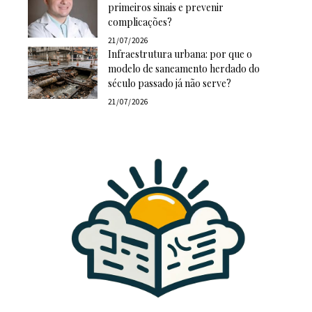
primeiros sinais e prevenir
complicações?
21/07/2026
Infraestrutura urbana: por que o
modelo de saneamento herdado do
século passado já não serve?
21/07/2026