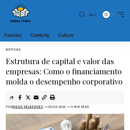
Aa
Fashion
Celebrity
Culture
NOTICIAS
Estrutura de capital e valor das
empresas: Como o financiamento
molda o desempenho corporativo
POR
DIEGO VELÁZQUEZ
05/02/2026
5 MIN READ