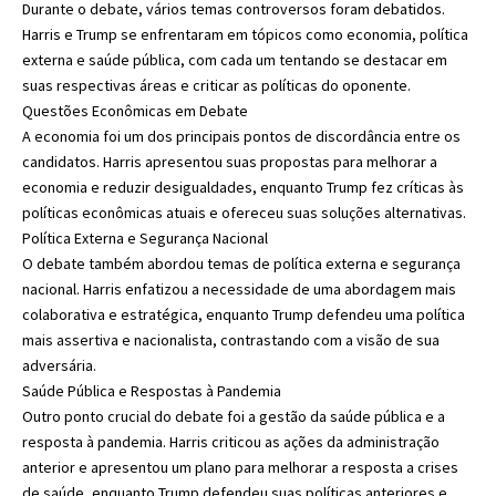
Durante o debate, vários temas controversos foram debatidos.
Harris e Trump se enfrentaram em tópicos como economia, política
externa e saúde pública, com cada um tentando se destacar em
suas respectivas áreas e criticar as políticas do oponente.
Questões Econômicas em Debate
A economia foi um dos principais pontos de discordância entre os
candidatos. Harris apresentou suas propostas para melhorar a
economia e reduzir desigualdades, enquanto Trump fez críticas às
políticas econômicas atuais e ofereceu suas soluções alternativas.
Política Externa e Segurança Nacional
O debate também abordou temas de política externa e segurança
nacional. Harris enfatizou a necessidade de uma abordagem mais
colaborativa e estratégica, enquanto Trump defendeu uma política
mais assertiva e nacionalista, contrastando com a visão de sua
adversária.
Saúde Pública e Respostas à Pandemia
Outro ponto crucial do debate foi a gestão da saúde pública e a
resposta à pandemia. Harris criticou as ações da administração
anterior e apresentou um plano para melhorar a resposta a crises
de saúde, enquanto Trump defendeu suas políticas anteriores e