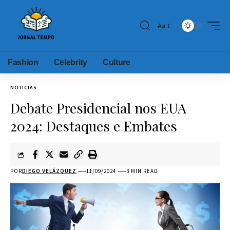
Aa
Fashion
Celebrity
Culture
NOTICIAS
Debate Presidencial nos EUA
2024: Destaques e Embates
POR
DIEGO VELÁZQUEZ
11/09/2024
3 MIN READ