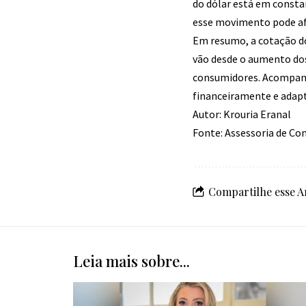
do dólar está em consta
esse movimento pode afe
Em resumo, a cotação do
vão desde o aumento dos
consumidores. Acompanha
financeiramente e adapt
Autor: Krouria Eranal
Fonte: Assessoria de Co
Compartilhe esse A
Leia mais sobre...