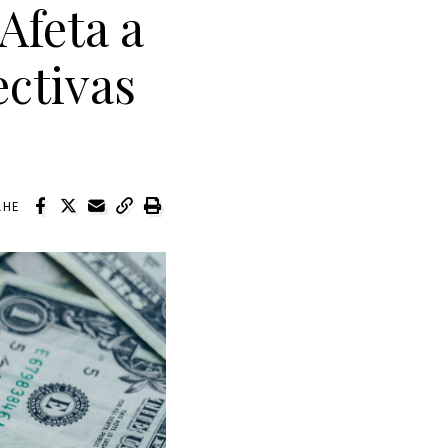
Afeta a
ectivas
LHE