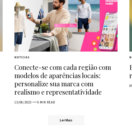
NOTICIAS
N
Conecte-se com cada região com
modelos de aparências locais:
personalize sua marca com
0
realismo e representatividade
13/08/2025
5 MIN READ
Ler Mais