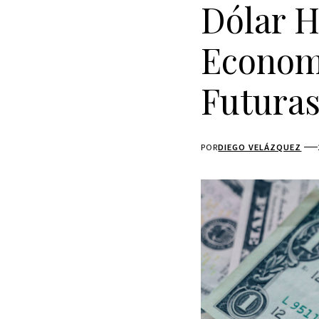
Dólar H
Economi
Futura
POR
DIEGO VELÁZQUEZ