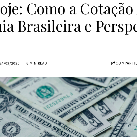
oje: Como a Cotação 
a Brasileira e Persp
s
COMPARTI
24/03/2025
6 MIN READ