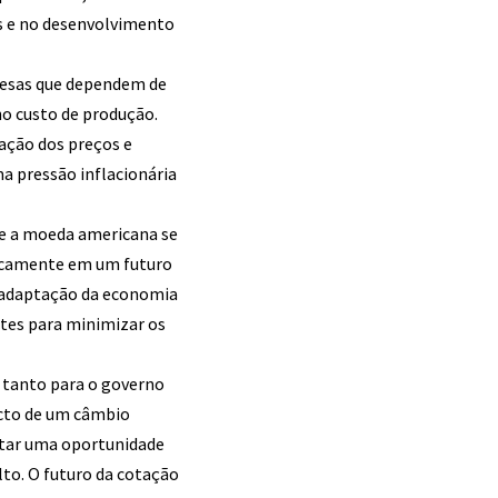
s e no desenvolvimento
presas que dependem de
no custo de produção.
vação dos preços e
a pressão inflacionária
ue a moeda americana se
sticamente em um futuro
a adaptação da economia
entes para minimizar os
s tanto para o governo
acto de um câmbio
tar uma oportunidade
lto. O futuro da cotação