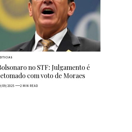
OTICIAS
Bolsonaro no STF: Julgamento é
retomado com voto de Moraes
9/09/2025
2 MIN READ