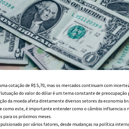
 uma cotação de R$ 5,70, mas os mercados continuam com incerte
flutuação do valor do dólar é um tema constante de preocupação 
tação da moeda afeta diretamente diversos setores da economia br
e como este, é importante entender como o câmbio influencia o
s para os próximos meses.
pulsionado por vários fatores, desde mudanças na política intern