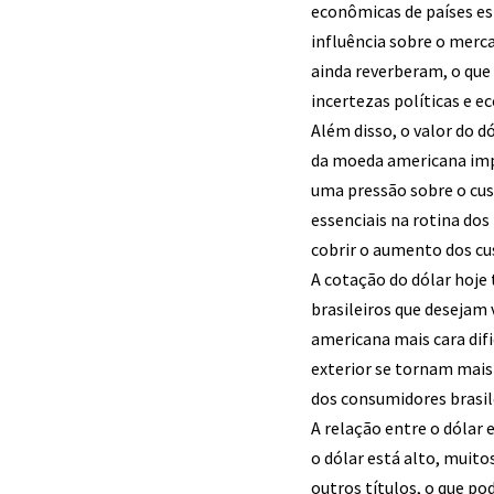
econômicas de países es
influência sobre o merc
ainda reverberam, o que
incertezas políticas e e
Além disso, o valor do 
da moeda americana impa
uma pressão sobre o cust
essenciais na rotina dos
cobrir o aumento dos cus
A cotação do dólar hoje
brasileiros que desejam 
americana mais cara dif
exterior se tornam mais 
dos consumidores brasile
A relação entre o dólar
o dólar está alto, muit
outros títulos, o que po