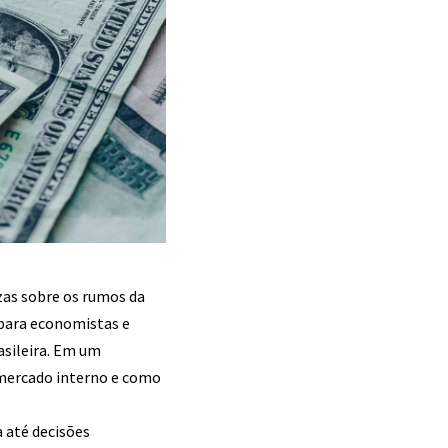
zas sobre os rumos da
para economistas e
asileira. Em um
 mercado interno e como
a até decisões