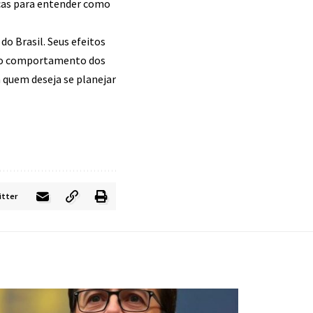
icas para entender como
o Brasil. Seus efeitos
 e o comportamento dos
 quem deseja se planejar
itter