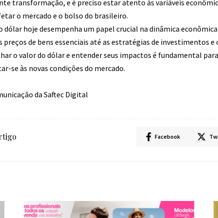
nte transformação, e é preciso estar atento às variáveis econôm
tar o mercado e o bolso do brasileiro.
 dólar hoje desempenha um papel crucial na dinâmica econômica d
 preços de bens essenciais até as estratégias de investimentos
r o valor do dólar e entender seus impactos é fundamental para
ar-se às novas condições do mercado.
municação da Saftec Digital
rtigo
Facebook
Tw