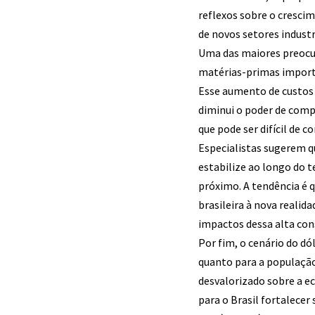
reflexos sobre o cresc
de novos setores industr
Uma das maiores preocup
matérias-primas importa
Esse aumento de custos 
diminui o poder de comp
que pode ser difícil de co
Especialistas sugerem q
estabilize ao longo do 
próximo. A tendência é 
brasileira à nova realida
impactos dessa alta con
Por fim, o cenário do d
quanto para a população
desvalorizado sobre a 
para o Brasil fortalecer