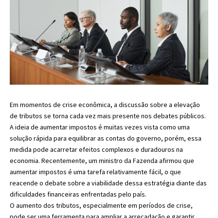
Em momentos de crise econômica, a discussão sobre a elevação
de tributos se torna cada vez mais presente nos debates públicos.
A ideia de aumentar impostos é muitas vezes vista como uma
solução rápida para equilibrar as contas do governo, porém, essa
medida pode acarretar efeitos complexos e duradouros na
economia. Recentemente, um ministro da Fazenda afirmou que
aumentar impostos é uma tarefa relativamente fácil, o que
reacende o debate sobre a viabilidade dessa estratégia diante das
dificuldades financeiras enfrentadas pelo país.
O aumento dos tributos, especialmente em períodos de crise,
pode ser uma ferramenta para ampliar a arrecadação e garantir