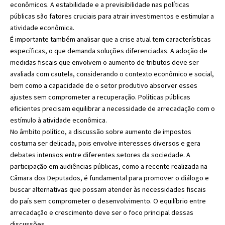
econômicos. A estabilidade e a previsibilidade nas políticas
públicas são fatores cruciais para atrair investimentos e estimular a
atividade econômica.
É importante também analisar que a crise atual tem características
específicas, o que demanda soluções diferenciadas. A adoção de
medidas fiscais que envolvem o aumento de tributos deve ser
avaliada com cautela, considerando o contexto econômico e social,
bem como a capacidade de o setor produtivo absorver esses
ajustes sem comprometer a recuperação. Políticas públicas
eficientes precisam equilibrar a necessidade de arrecadação com o
estímulo à atividade econômica.
No âmbito político, a discussão sobre aumento de impostos
costuma ser delicada, pois envolve interesses diversos e gera
debates intensos entre diferentes setores da sociedade. A
participação em audiências públicas, como a recente realizada na
Câmara dos Deputados, é fundamental para promover o diálogo e
buscar alternativas que possam atender às necessidades fiscais
do país sem comprometer o desenvolvimento. O equilíbrio entre
arrecadação e crescimento deve ser o foco principal dessas
discussões.