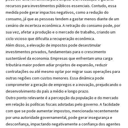
recursos para investimentos públicos essenciais. Contudo, essa
medida pode gerar impactos negativos, como a redução do
consumo, já que as pessoas tendem a gastar menos diante de um
cenário de incerteza econômica. A retração do consumo pode, por
sua vez, afetar a produção e o mercado de trabalho, criando um
ciclo vicioso que dificulta a recuperação econômica.
Além disso, a elevação de impostos pode desestimular
investimentos privados, fundamentais para o crescimento
sustentável da economia. Empresas que enfrentam uma carga
tributária maior podem adiar projetos de expansão, reduzir
contratações ou até mesmo optar por migrar suas operações para
outras regiões com custos menores. Essa dinâmica pode
comprometer a geração de empregos e a inovação, prejudicando o
desenvolvimento do país a médio e longo prazo.
Outro ponto relevante é a percepção da população e do mercado
em relação às políticas fiscais adotadas pelo governo. A facilidade
com que se pode aumentar impostos, mencionada recentemente
por uma autoridade governamental, pode gerar insegurança e
desconfiança, impactando negativamente a confiança dos agentes