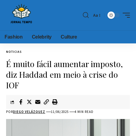
Aa
Fashion
Celebrity
Culture
NOTICIAS
É muito fácil aumentar imposto,
diz Haddad em meio à crise do
IOF
POR
DIEGO VELÁZQUEZ
11/06/2025
4 MIN READ