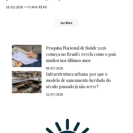
18/02/2026
5 MIN READ
Ler Mais
Pesquisa Nacional de Saúde 2026
começa no Brasil e revela como o país
mudou nos últimos anos
08/07/2026
Infraestrutura urbana: por que o
modelo de saneamento herdado do
século passado já não serve?
21/07/2026