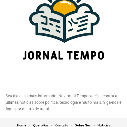
Seu dia a dia mais informado! No Jornal Tempo você encontra as
últimas notícias sobre política, tecnologia e muito mais. Siga-nos e
fique por dentro de tudo!
Home
Quem Faz
Contato
Sobre Nós
Noticias