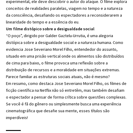
experimental, ele deve descobrir o autor do ataque. O filme explora
conceitos de realidades paralelas, viagem no tempo e a natureza
da consciência, desafiando os espectadores a reconsiderarem a
linearidade do tempo e a essência do eu.
Um filme distópico sobre a desigualdade social
“O poço”, dirigido por Galder Gaztelu-Urrutia, é uma alegoria
distópica sobre a desigualdade social e a natureza humana. Como
evidencia Jose Severiano Morel Filho, entendedor do assunto,
situado em uma prisão vertical onde os alimentos são distribuídos
de cima para baixo, o filme provoca uma reflexão sobre a
distribuição de recursos e a moralidade em situações extremas.
Parece familiar as estruturas sociais atuais, não é mesmo?
Em resumo, como destaca Jose Severiano Morel Filho, os filmes de
ficção científica na Netflix não só entretêm, mas também desafiam
o espectador a pensar de forma crítica sobre questões complexas.
Se você é fã do gênero ou simplesmente busca uma experiência
cinematográfica que desafie sua mente, esses títulos são
imperdíveis!