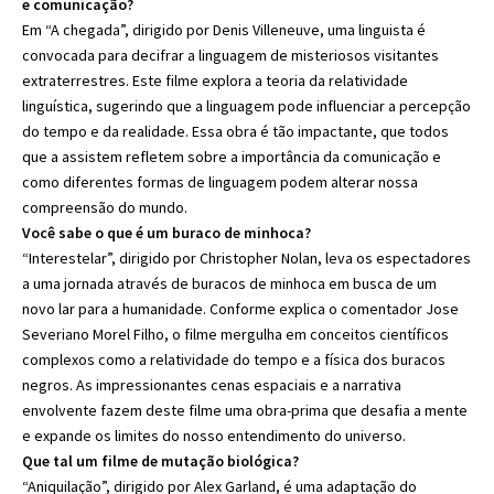
e comunicação?
Em “A chegada”, dirigido por Denis Villeneuve, uma linguista é
convocada para decifrar a linguagem de misteriosos visitantes
extraterrestres. Este filme explora a teoria da relatividade
linguística, sugerindo que a linguagem pode influenciar a percepção
do tempo e da realidade. Essa obra é tão impactante, que todos
que a assistem refletem sobre a importância da comunicação e
como diferentes formas de linguagem podem alterar nossa
compreensão do mundo.
Você sabe o que é um buraco de minhoca?
“Interestelar”, dirigido por Christopher Nolan, leva os espectadores
a uma jornada através de buracos de minhoca em busca de um
novo lar para a humanidade. Conforme explica o comentador Jose
Severiano Morel Filho, o filme mergulha em conceitos científicos
complexos como a relatividade do tempo e a física dos buracos
negros. As impressionantes cenas espaciais e a narrativa
envolvente fazem deste filme uma obra-prima que desafia a mente
e expande os limites do nosso entendimento do universo.
Que tal um filme de mutação biológica?
“Aniquilação”, dirigido por Alex Garland, é uma adaptação do