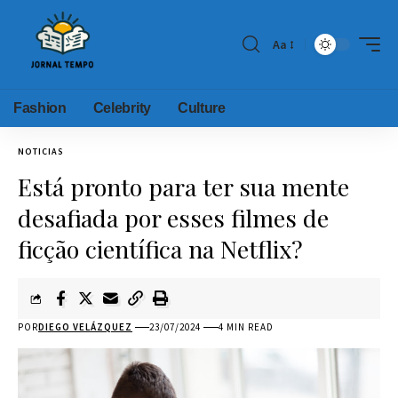
Aa
Fashion
Celebrity
Culture
NOTICIAS
Está pronto para ter sua mente
desafiada por esses filmes de
ficção científica na Netflix?
POR
DIEGO VELÁZQUEZ
23/07/2024
4 MIN READ