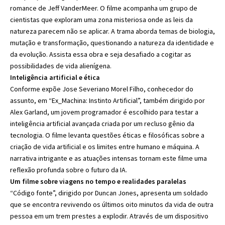
romance de Jeff VanderMeer. O filme acompanha um grupo de
cientistas que exploram uma zona misteriosa onde as leis da
natureza parecem não se aplicar. A trama aborda temas de biologia,
mutação e transformação, questionando a natureza da identidade e
da evolução. Assista essa obra e seja desafiado a cogitar as
possibilidades de vida alienígena.
Inteligência artificial e ética
Conforme expõe Jose Severiano Morel Filho, conhecedor do
assunto, em “Ex_Machina: Instinto Artificial”, também dirigido por
Alex Garland, um jovem programador é escolhido para testar a
inteligência artificial avançada criada por um recluso gênio da
tecnologia. O filme levanta questões éticas e filosóficas sobre a
criação de vida artificial e os limites entre humano e máquina. A
narrativa intrigante e as atuações intensas tornam este filme uma
reflexão profunda sobre o futuro da IA.
Um filme sobre viagens no tempo e realidades paralelas
“Código fonte”, dirigido por Duncan Jones, apresenta um soldado
que se encontra revivendo os últimos oito minutos da vida de outra
pessoa em um trem prestes a explodir. Através de um dispositivo