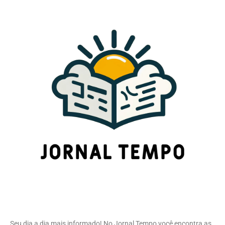
Seu dia a dia mais informado! No Jornal Tempo você encontra as