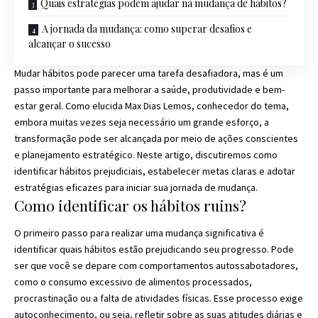
Quais estratégias podem ajudar na mudança de hábitos?
A jornada da mudança: como superar desafios e
alcançar o sucesso
Mudar hábitos pode parecer uma tarefa desafiadora, mas é um
passo importante para melhorar a saúde, produtividade e bem-
estar geral. Como elucida Max Dias Lemos, conhecedor do tema,
embora muitas vezes seja necessário um grande esforço, a
transformação pode ser alcançada por meio de ações conscientes
e planejamento estratégico. Neste artigo, discutiremos como
identificar hábitos prejudiciais, estabelecer metas claras e adotar
estratégias eficazes para iniciar sua jornada de mudança.
Como identificar os hábitos ruins?
O primeiro passo para realizar uma mudança significativa é
identificar quais hábitos estão prejudicando seu progresso. Pode
ser que você se depare com comportamentos autossabotadores,
como o consumo excessivo de alimentos processados,
procrastinação ou a falta de atividades físicas. Esse processo exige
autoconhecimento, ou seja, refletir sobre as suas atitudes diárias e