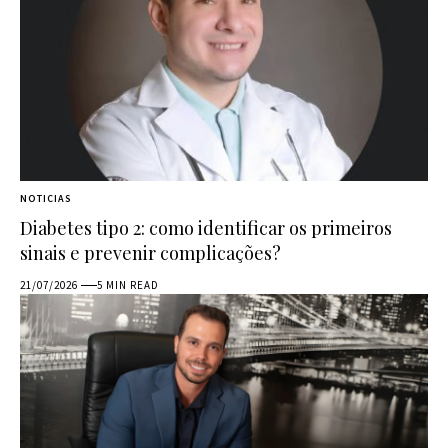
NOTICIAS
Diabetes tipo 2: como identificar os primeiros
sinais e prevenir complicações?
21/07/2026
5 MIN READ