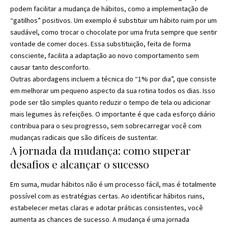
podem facilitar a mudança de hábitos, como a implementação de
“gatilhos” positivos. Um exemplo é substituir um hábito ruim por um
saudável, como trocar o chocolate por uma fruta sempre que sentir
vontade de comer doces. Essa substituição, feita de forma
consciente, facilita a adaptação ao novo comportamento sem
causar tanto desconforto.
Outras abordagens incluem a técnica do “1% por dia”, que consiste
em melhorar um pequeno aspecto da sua rotina todos os dias. Isso
pode ser tão simples quanto reduzir o tempo de tela ou adicionar
mais legumes às refeições. O importante é que cada esforço diário
contribua para o seu progresso, sem sobrecarregar você com
mudanças radicais que são difíceis de sustentar.
A jornada da mudança: como superar
desafios e alcançar o sucesso
Em suma, mudar hábitos não é um processo fácil, mas é totalmente
possível com as estratégias certas. Ao identificar hábitos ruins,
estabelecer metas claras e adotar práticas consistentes, você
aumenta as chances de sucesso. A mudança é uma jornada