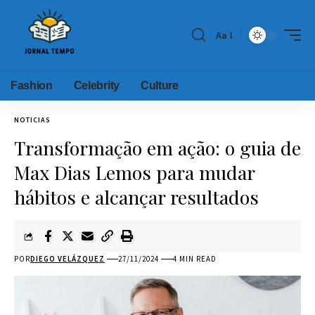
Aa
Fashion
Celebrity
Culture
NOTICIAS
Transformação em ação: o guia de
Max Dias Lemos para mudar
hábitos e alcançar resultados
POR
DIEGO VELÁZQUEZ
27/11/2024
4 MIN READ