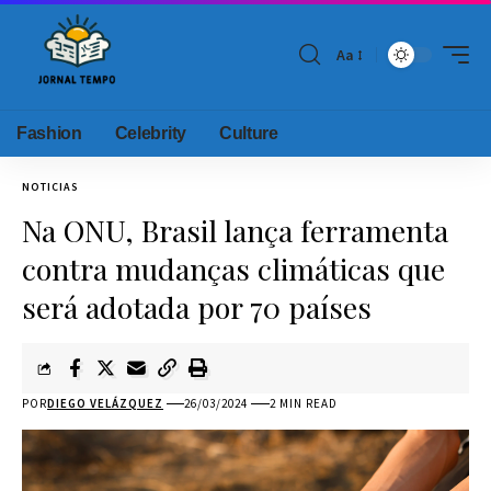
Aa
Fashion
Celebrity
Culture
NOTICIAS
Na ONU, Brasil lança ferramenta
contra mudanças climáticas que
será adotada por 70 países
POR
DIEGO VELÁZQUEZ
26/03/2024
2 MIN READ