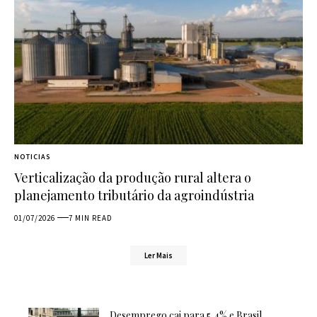
NOTICIAS
Verticalização da produção rural altera o
planejamento tributário da agroindústria
01/07/2026
7 MIN READ
Ler Mais
Desemprego cai para 5,4% e Brasil