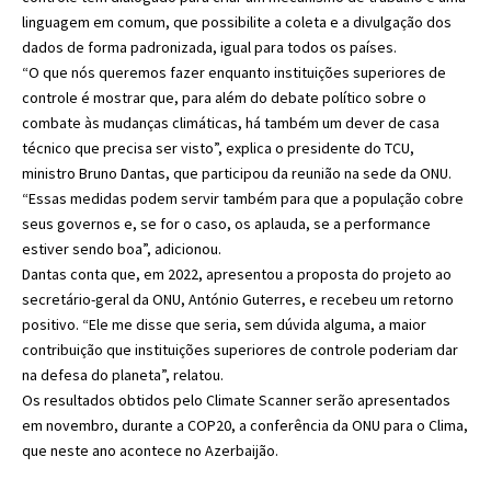
linguagem em comum, que possibilite a coleta e a divulgação dos
dados de forma padronizada, igual para todos os países.
“O que nós queremos fazer enquanto instituições superiores de
controle é mostrar que, para além do debate político sobre o
combate às mudanças climáticas, há também um dever de casa
técnico que precisa ser visto”, explica o presidente do TCU,
ministro Bruno Dantas, que participou da reunião na sede da ONU.
“Essas medidas podem servir também para que a população cobre
seus governos e, se for o caso, os aplauda, se a performance
estiver sendo boa”, adicionou.
Dantas conta que, em 2022, apresentou a proposta do projeto ao
secretário-geral da ONU, António Guterres, e recebeu um retorno
positivo. “Ele me disse que seria, sem dúvida alguma, a maior
contribuição que instituições superiores de controle poderiam dar
na defesa do planeta”, relatou.
Os resultados obtidos pelo Climate Scanner serão apresentados
em novembro, durante a COP20, a conferência da ONU para o Clima,
que neste ano acontece no Azerbaijão.