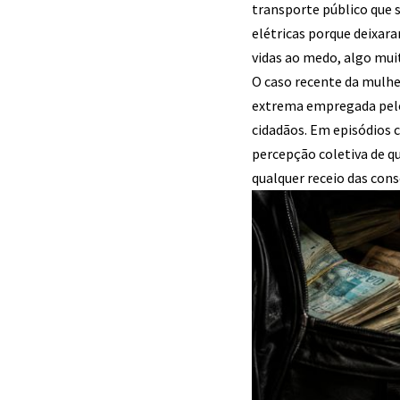
transporte público que 
elétricas porque deixar
vidas ao medo, algo mui
O caso recente da mulhe
extrema empregada pelo
cidadãos. Em episódios 
percepção coletiva de q
qualquer receio das cons