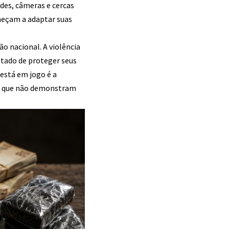
des, câmeras e cercas
meçam a adaptar suas
o nacional. A violência
tado de proteger seus
está em jogo é a
os que não demonstram