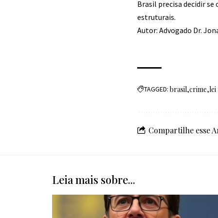
Brasil precisa decidir s
estruturais.
Autor: Advogado Dr. Jon
TAGGED:
brasil
crime
lei
Compartilhe esse A
Leia mais sobre...