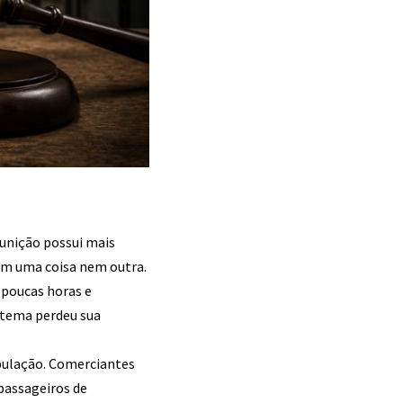
punição possui mais
nem uma coisa nem outra.
 poucas horas e
stema perdeu sua
opulação. Comerciantes
passageiros de