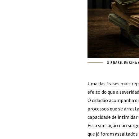
O BRASIL ENSINA
Uma das frases mais rep
efeito do que a severida
O cidadão acompanha dia
processos que se arrast
capacidade de intimidar 
Essa sensação não surge
que já foram assaltados