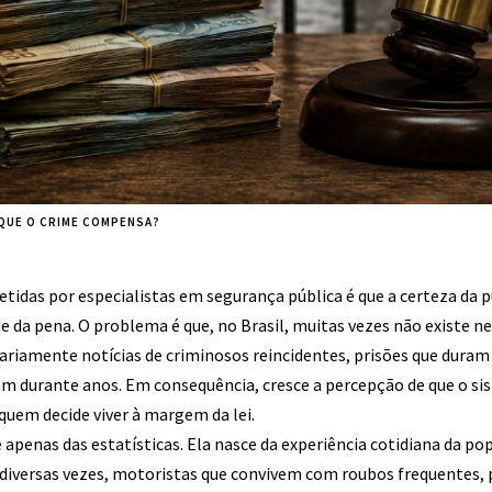
 QUE O CRIME COMPENSA?
etidas por especialistas em segurança pública é que a certeza da 
de da pena. O problema é que, no Brasil, muitas vezes não existe 
riamente notícias de criminosos reincidentes, prisões que duram
am durante anos. Em consequência, cresce a percepção de que o si
quem decide viver à margem da lei.
 apenas das estatísticas. Ela nasce da experiência cotidiana da p
 diversas vezes, motoristas que convivem com roubos frequentes, 