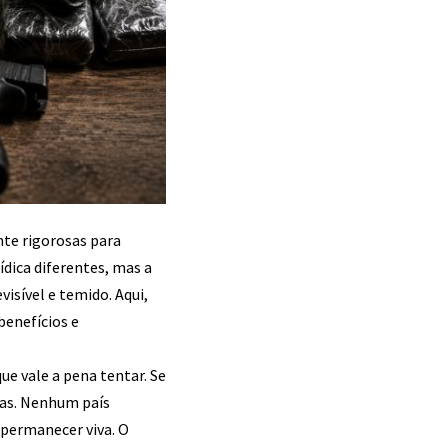
te rigorosas para
dica diferentes, mas a
isível e temido. Aqui,
benefícios e
e vale a pena tentar. Se
uas. Nenhum país
 permanecer viva. O