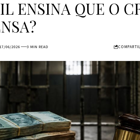
IL ENSINA QUE O C
NSA?
COMPARTI
17/06/2026
3 MIN READ