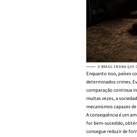
O BRASIL ENSINA QUE
Enquanto isso, países c
determinados crimes. Ev
comparação continua inev
muitas vezes, a sociedad
mecanismos capazes de r
A consequência é um amb
for bem-sucedido, obtém
consegue reduzir de for