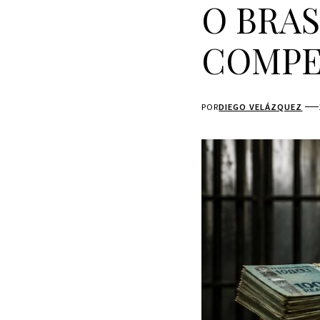
O BRAS
COMPE
POR
DIEGO VELÁZQUEZ