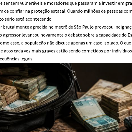
se sentem vulneráveis e moradores que passaram a investir em gra
am de confiar na proteção estatal. Quando milhões de pessoas co
to sério está acontecendo.
r brutalmente agredida no metrô de São Paulo provocou indignaçã
 agressor levantou novamente o debate sobre a capacidade do Es
como esse, a população não discute apenas um caso isolado. O que 
ue atos cada vez mais graves estão sendo cometidos por indivídu
equências legais.