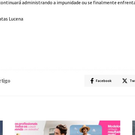
e continuará administrando a impunidade ou se finalmente enfrent
atas Lucena
rtigo
Facebook
Tw