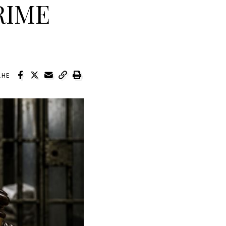
RIME
LHE