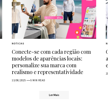
NOTICIAS
N
Conecte-se com cada região com
modelos de aparências locais:
personalize sua marca com
realismo e representatividade
2
13/08/2025
5 MIN READ
Ler Mais