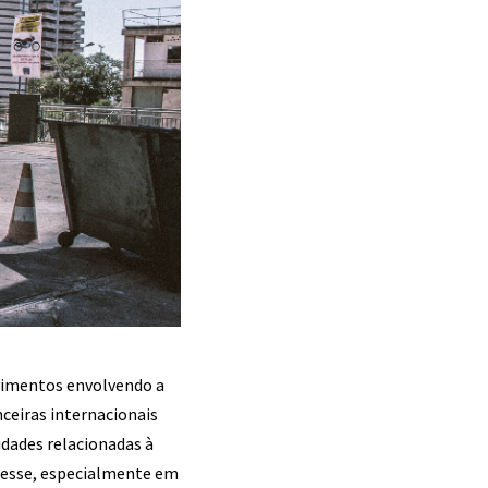
ovimentos envolvendo a
nceiras internacionais
idades relacionadas à
resse, especialmente em