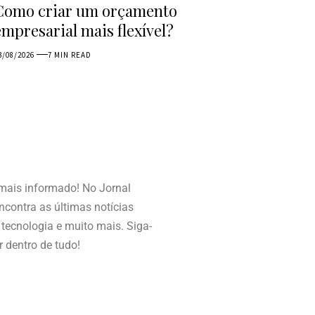
Como criar um orçamento
empresarial mais flexível?
3/08/2026
7 MIN READ
 mais informado! No Jornal
contra as últimas notícias
, tecnologia e muito mais. Siga-
r dentro de tudo!