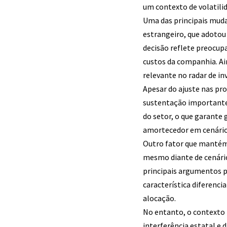
um contexto de volatilid
Uma das principais muda
estrangeiro, que adotou
decisão reflete preocu
custos da companhia. Ain
relevante no radar de in
Apesar do ajuste nas pr
sustentação importante.
do setor, o que garante
amortecedor em cenários
Outro fator que mantém o
mesmo diante de cenári
principais argumentos p
característica diferenc
alocação.
No entanto, o contexto 
interferência estatal e