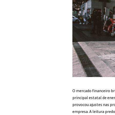
O mercado financeiro br
principal estatal de ene
provocou ajustes nas pr
empresa. A leitura pred