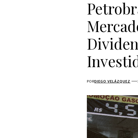
Petrobr
Mercado
Divide
Investi
POR
DIEGO VELÁZQUEZ