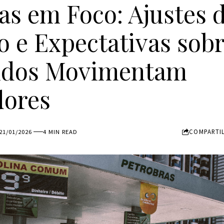
as em Foco: Ajustes 
 e Expectativas sob
ndos Movimentam
dores
COMPARTI
21/01/2026
4 MIN READ