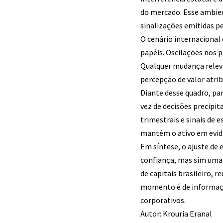
do mercado. Esse ambie
sinalizações emitidas p
O cenário internaciona
papéis. Oscilações nos 
Qualquer mudança releva
percepção de valor atrib
Diante desse quadro, p
vez de decisões precipi
trimestrais e sinais de 
mantém o ativo em evid
Em síntese, o ajuste de
confiança, mas sim uma 
de capitais brasileiro, r
momento é de informaç
corporativos.
Autor: Krouria Eranal