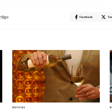
rtigo
Facebook
Tw
NOTICIAS
N