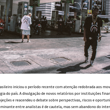
asileiro iniciou o período recente com atenção redobrada aos m
rgia do país. A divulgação de novos relatórios por instituições fina
ojeções e reacendeu o debate sobre perspectivas, riscos e oportun
ominante entre analistas é de cautela, mas sem abandono do inte