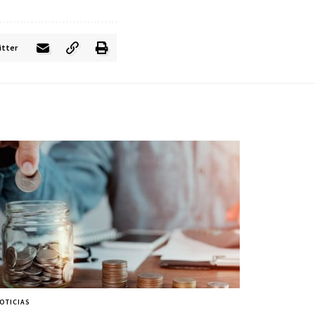
itter
OTICIAS