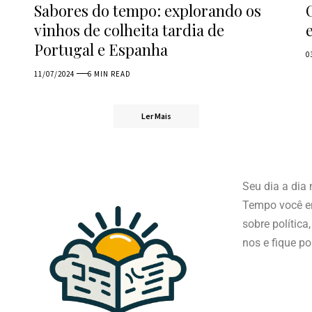
Sabores do tempo: explorando os
vinhos de colheita tardia de
Portugal e Espanha
0
11/07/2024
6 MIN READ
Ler Mais
Seu dia a dia
Tempo você en
sobre política
nos e fique po