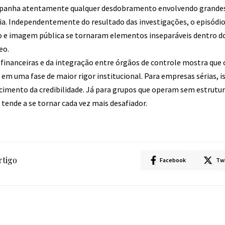
panha atentamente qualquer desdobramento envolvendo grandes 
a. Independentemente do resultado das investigações, o episódi
o e imagem pública se tornaram elementos inseparáveis dentro d
eo.
financeiras e da integração entre órgãos de controle mostra que
 em uma fase de maior rigor institucional. Para empresas sérias, 
cimento da credibilidade. Já para grupos que operam sem estrutur
tende a se tornar cada vez mais desafiador.
rtigo
Facebook
Tw