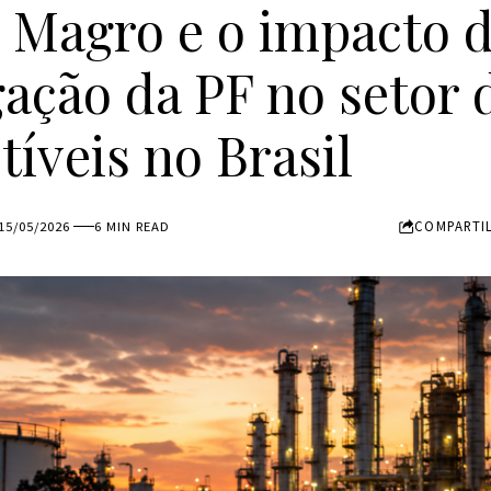
 Magro e o impacto 
gação da PF no setor 
íveis no Brasil
COMPARTI
15/05/2026
6 MIN READ