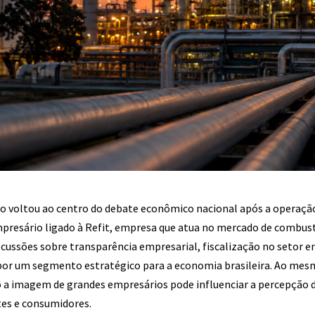
 voltou ao centro do debate econômico nacional após a operação
presário ligado à Refit, empresa que atua no mercado de combustív
cussões sobre transparência empresarial, fiscalização no setor en
 por um segmento estratégico para a economia brasileira. Ao mes
a imagem de grandes empresários pode influenciar a percepção 
tes e consumidores.