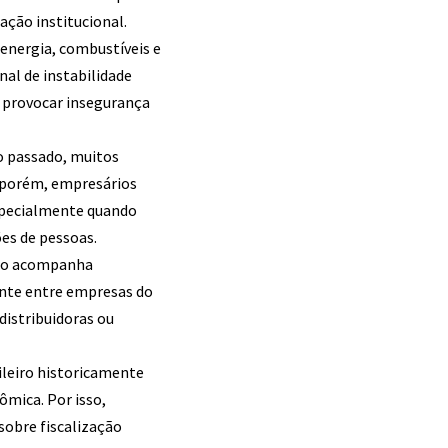
ação institucional.
energia, combustíveis e
nal de instabilidade
a provocar insegurança
o passado, muitos
 porém, empresários
specialmente quando
es de pessoas.
eiro acompanha
ante entre empresas do
distribuidoras ou
ileiro historicamente
ômica. Por isso,
sobre fiscalização