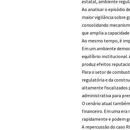
estatal, ambiente regul
Ao analisar o episódio 
maior vigilância sobre 
consolidando mecanismo
que amplia a capacidade 
Ao mesmo tempo, é imp
Em um ambiente democrá
equilíbrio institucional
produz efeitos reputaci
Para o setor de combust
regulatória e da constr
altamente fiscalizados p
administrativa para pres
O cenário atual também 
financeiro. Em uma era 
rapidamente e podem ger
A repercussão do caso 