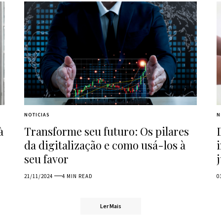
NOTICIAS
N
à
Transforme seu futuro: Os pilares
da digitalização e como usá-los à
seu favor
21/11/2024
4 MIN READ
0
Ler Mais