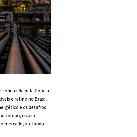
 conduzida pela Polícia
eis e refino no Brasil.
ergético e os desafios
mo tempo, o caso
do mercado, afetando