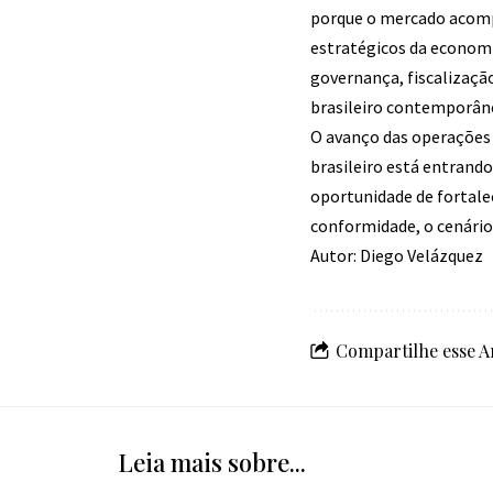
porque o mercado acom
estratégicos da economi
governança, fiscalizaçã
brasileiro contemporân
O avanço das operações 
brasileiro está entrando
oportunidade de fortale
conformidade, o cenário 
Autor: Diego Velázquez
Compartilhe esse A
Leia mais sobre...