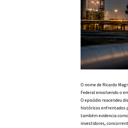
O nome de Ricardo Magro
Federal envolvendo o em
O episódio reacendeu dis
históricos enfrentados
também evidencia como 
investidores, concorren