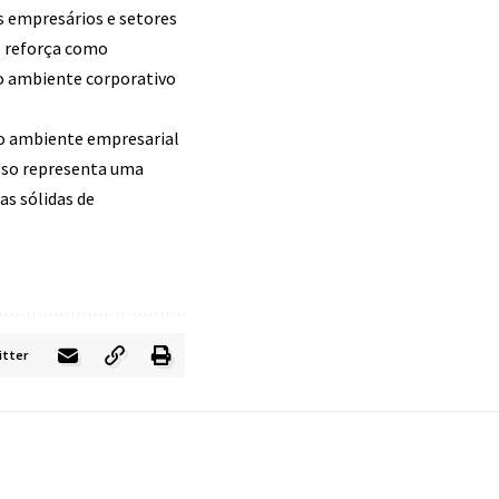
empresários e setores
o reforça como
o ambiente corporativo
 o ambiente empresarial
isso representa uma
as sólidas de
itter