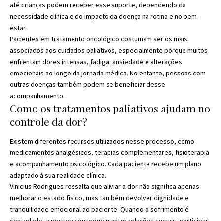
até crianças podem receber esse suporte, dependendo da
necessidade clínica e do impacto da doença na rotina e no bem-
estar.
Pacientes em tratamento oncológico costumam ser os mais
associados aos cuidados paliativos, especialmente porque muitos
enfrentam dores intensas, fadiga, ansiedade e alterações
emocionais ao longo da jornada médica. No entanto, pessoas com
outras doenças também podem se beneficiar desse
acompanhamento.
Como os tratamentos paliativos ajudam no
controle da dor?
Existem diferentes recursos utilizados nesse processo, como
medicamentos analgésicos, terapias complementares, fisioterapia
e acompanhamento psicológico. Cada paciente recebe um plano
adaptado à sua realidade clínica.
Vinicius Rodrigues ressalta que aliviar a dor não significa apenas
melhorar o estado físico, mas também devolver dignidade e
tranquilidade emocional ao paciente. Quando o sofrimento é
controlado, a pessoa consegue manter relações sociais, participar