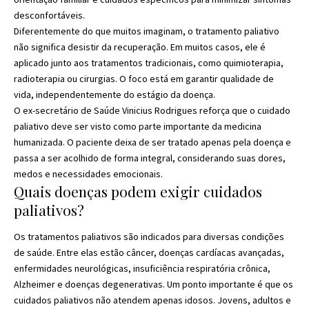
desconfortáveis.
Diferentemente do que muitos imaginam, o tratamento paliativo
não significa desistir da recuperação. Em muitos casos, ele é
aplicado junto aos tratamentos tradicionais, como quimioterapia,
radioterapia ou cirurgias. O foco está em garantir qualidade de
vida, independentemente do estágio da doença.
O ex-secretário de Saúde Vinicius Rodrigues reforça que o cuidado
paliativo deve ser visto como parte importante da medicina
humanizada. O paciente deixa de ser tratado apenas pela doença e
passa a ser acolhido de forma integral, considerando suas dores,
medos e necessidades emocionais.
Quais doenças podem exigir cuidados
paliativos?
Os tratamentos paliativos são indicados para diversas condições
de saúde. Entre elas estão câncer, doenças cardíacas avançadas,
enfermidades neurológicas, insuficiência respiratória crônica,
Alzheimer e doenças degenerativas. Um ponto importante é que os
cuidados paliativos não atendem apenas idosos. Jovens, adultos e