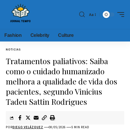
Aa
Fashion
Celebrity
Culture
NOTICIAS
Tratamentos paliativos: Saiba
como o cuidado humanizado
melhora a qualidade de vida dos
pacientes, segundo Vinicius
Tadeu Sattin Rodrigues
POR
DIEGO VELÁZQUEZ
08/05/2026
5 MIN READ