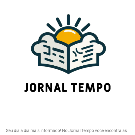
Seu dia a dia mais informado! No Jornal Tempo você encontra as