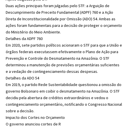
Duas ações principais foram julgadas pelo STF: a Arguição de
Descumprimento de Preceito Fundamental (ADPF) 760 e a Ação
Direta de Inconstitucionalidade por Omissão (ADO) 54. Ambas as
ações foram fundamentais para a decisão de proteger o orçamento
do Ministério do Meio Ambiente.
Detalhes da ADPF 760
Em 2020, sete partidos políticos acionaram o STF para que a União e
órgãos federais executassem efetivamente o Plano de Ação para
Prevenção e Controle do Desmatamento na Amazônia. O STF
determinou a manutenção de previsões orçamentárias suficientes
e a vedação de contingenciamento dessas despesas.
Detalhes da ADO 54
Em 2019, o partido Rede Sustentabilidade questionou a omissão do
governo Bolsonaro em coibir o desmatamento na Amazônia. O STF
decidiu pela abertura de créditos extraordinários e vedou o
contingenciamento orçamentário, notificando o Congresso Nacional
sobre a decisão.
Impacto dos Cortes no Orçamento
O governo anunciou cortes de R