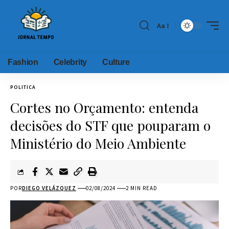
Aa
Fashion
Celebrity
Culture
POLITICA
Cortes no Orçamento: entenda
decisões do STF que pouparam o
Ministério do Meio Ambiente
POR
DIEGO VELÁZQUEZ
02/08/2024
2 MIN READ