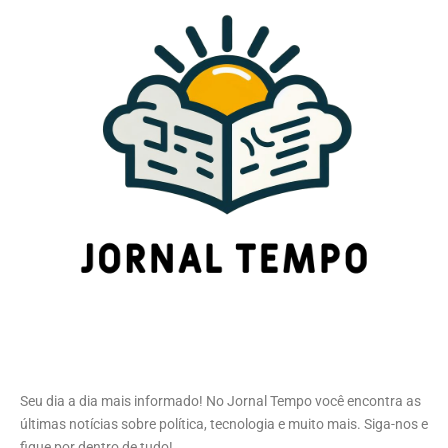
Seu dia a dia mais informado! No Jornal Tempo você encontra as
últimas notícias sobre política, tecnologia e muito mais. Siga-nos e
fique por dentro de tudo!