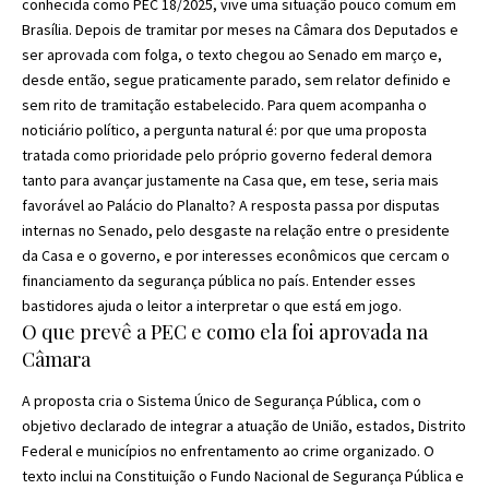
conhecida como PEC 18/2025, vive uma situação pouco comum em
Brasília. Depois de tramitar por meses na Câmara dos Deputados e
ser aprovada com folga, o texto chegou ao Senado em março e,
desde então, segue praticamente parado, sem relator definido e
sem rito de tramitação estabelecido. Para quem acompanha o
noticiário político, a pergunta natural é: por que uma proposta
tratada como prioridade pelo próprio governo federal demora
tanto para avançar justamente na Casa que, em tese, seria mais
favorável ao Palácio do Planalto? A resposta passa por disputas
internas no Senado, pelo desgaste na relação entre o presidente
da Casa e o governo, e por interesses econômicos que cercam o
financiamento da segurança pública no país. Entender esses
bastidores ajuda o leitor a interpretar o que está em jogo.
O que prevê a PEC e como ela foi aprovada na
Câmara
A proposta cria o Sistema Único de Segurança Pública, com o
objetivo declarado de integrar a atuação de União, estados, Distrito
Federal e municípios no enfrentamento ao crime organizado. O
texto inclui na Constituição o Fundo Nacional de Segurança Pública e