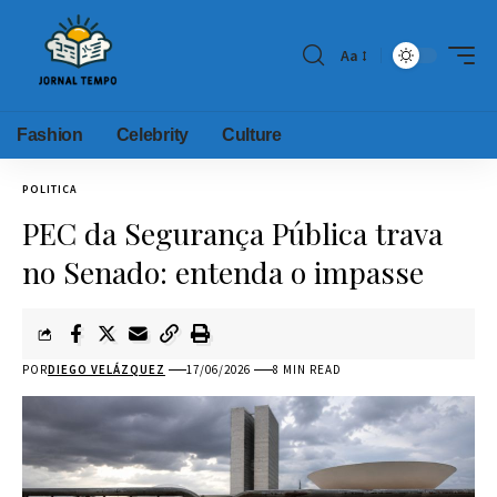
Aa
Fashion
Celebrity
Culture
POLITICA
PEC da Segurança Pública trava
no Senado: entenda o impasse
POR
DIEGO VELÁZQUEZ
17/06/2026
8 MIN READ