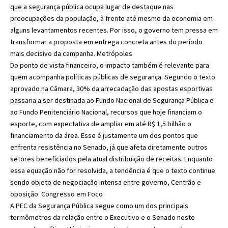
que a segurança pública ocupa lugar de destaque nas
preocupações da população, à frente até mesmo da economia em
alguns levantamentos recentes. Por isso, o governo tem pressa em
transformar a proposta em entrega concreta antes do período
mais decisivo da campanha.
Metrópoles
Do ponto de vista financeiro, o impacto também é relevante para
quem acompanha políticas públicas de segurança. Segundo o texto
aprovado na Câmara, 30% da arrecadação das apostas esportivas
passaria a ser destinada ao Fundo Nacional de Segurança Pública e
ao Fundo Penitenciário Nacional, recursos que hoje financiam o
esporte, com expectativa de ampliar em até R$ 1,5 bilhão o
financiamento da área. Esse é justamente um dos pontos que
enfrenta resistência no Senado, já que afeta diretamente outros
setores beneficiados pela atual distribuição de receitas. Enquanto
essa equação não for resolvida, a tendência é que o texto continue
sendo objeto de negociação intensa entre governo, Centrão e
oposição.
Congresso em Foco
A PEC da Segurança Pública segue como um dos principais
termômetros da relação entre o Executivo e o Senado neste