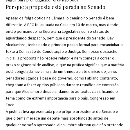
Por que a proposta está parada no Senado
Apesar da folga obtida na Câmara, o cenário no Senado é bem
diferente. A PEC foi autuada na Casa em 10 de março, mas desde
então permanece na Secretaria Legislativa com o status de
aguardando despacho, sem que o presidente do Senado, Davi
Alcolumbre, tenha dado o primeiro passo formal para encaminhar o
texto à Comissão de Constituição e Justiça. Sem esse despacho
inicial, a proposta não recebe relator e nem começa a correr o
prazo regimental de análise, o que na prática significa que a matéria
está congelada havia mais de um trimestre até o início de junho.
Senadores ligados à base do governo, como Fabiano Contarato,
chegaram a fazer apelos públicos durante reuniões de comissão
para que Alcolumbre desse andamento ao texto, classificando o
tema como de extrema importância para o país.
Congresso em
Foco
A justificativa apresentada pelo próprio presidente do Senado é
que o tema merece um debate mais aprofundado antes de
qualquer votação apressada. Alcolumbre afirmou que não pretende