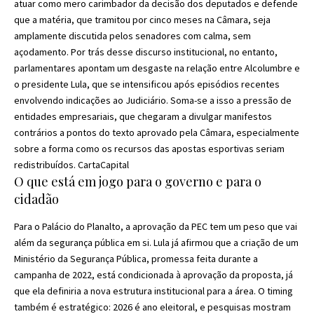
atuar como mero carimbador da decisão dos deputados e defende
que a matéria, que tramitou por cinco meses na Câmara, seja
amplamente discutida pelos senadores com calma, sem
açodamento. Por trás desse discurso institucional, no entanto,
parlamentares apontam um desgaste na relação entre Alcolumbre e
o presidente Lula, que se intensificou após episódios recentes
envolvendo indicações ao Judiciário. Soma-se a isso a pressão de
entidades empresariais, que chegaram a divulgar manifestos
contrários a pontos do texto aprovado pela Câmara, especialmente
sobre a forma como os recursos das apostas esportivas seriam
redistribuídos.
CartaCapital
O que está em jogo para o governo e para o
cidadão
Para o Palácio do Planalto, a aprovação da PEC tem um peso que vai
além da segurança pública em si. Lula já afirmou que a criação de um
Ministério da Segurança Pública, promessa feita durante a
campanha de 2022, está condicionada à aprovação da proposta, já
que ela definiria a nova estrutura institucional para a área. O timing
também é estratégico: 2026 é ano eleitoral, e pesquisas mostram