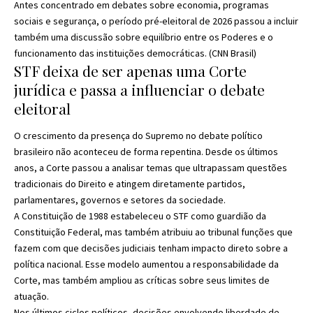
Antes concentrado em debates sobre economia, programas
sociais e segurança, o período pré-eleitoral de 2026 passou a incluir
também uma discussão sobre equilíbrio entre os Poderes e o
funcionamento das instituições democráticas. (
CNN Brasil
)
STF deixa de ser apenas uma Corte
jurídica e passa a influenciar o debate
eleitoral
O crescimento da presença do Supremo no debate político
brasileiro não aconteceu de forma repentina. Desde os últimos
anos, a Corte passou a analisar temas que ultrapassam questões
tradicionais do Direito e atingem diretamente partidos,
parlamentares, governos e setores da sociedade.
A Constituição de 1988 estabeleceu o STF como guardião da
Constituição Federal, mas também atribuiu ao tribunal funções que
fazem com que decisões judiciais tenham impacto direto sobre a
política nacional. Esse modelo aumentou a responsabilidade da
Corte, mas também ampliou as críticas sobre seus limites de
atuação.
Nos últimos ciclos políticos, decisões envolvendo liberdade de