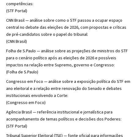
competências:
(
STF Portal
)
CNN Brasil — análise sobre como o STF passou a ocupar espaço
central no debate das eleições de 2026, com propostas e críticas
de pré-candidatos sobre o papel do tribunal:
(
CNN Brasil
)
Folha de S.Paulo — análise sobre as projeções de ministros do STF
para o cenário político após as eleições de 2026 e possíveis
impactos na relação entre Supremo, governo e Congresso:
(
Folha de S.Paulo
)
Congresso em Foco — análise sobre a exposição política do STF em
ano eleitoral e a relação entre renovação do Senado e debates
institucionais envolvendo a Corte:
(
Congresso em Foco
)
Agência Brasil — referência institucional e jornalística para
acompanhamento de temas políticos e decisões dos Poderes:
(
STF Portal
)
Tribunal Superior Eleitoral (TSE) — fonte oficial para informações