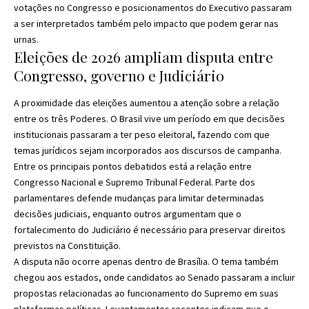
votações no Congresso e posicionamentos do Executivo passaram
a ser interpretados também pelo impacto que podem gerar nas
urnas.
Eleições de 2026 ampliam disputa entre
Congresso, governo e Judiciário
A proximidade das eleições aumentou a atenção sobre a relação
entre os três Poderes. O Brasil vive um período em que decisões
institucionais passaram a ter peso eleitoral, fazendo com que
temas jurídicos sejam incorporados aos discursos de campanha.
Entre os principais pontos debatidos está a relação entre
Congresso Nacional e Supremo Tribunal Federal. Parte dos
parlamentares defende mudanças para limitar determinadas
decisões judiciais, enquanto outros argumentam que o
fortalecimento do Judiciário é necessário para preservar direitos
previstos na Constituição.
A disputa não ocorre apenas dentro de Brasília. O tema também
chegou aos estados, onde candidatos ao Senado passaram a incluir
propostas relacionadas ao funcionamento do Supremo em suas
plataformas políticas. Levantamentos recentes indicam que o