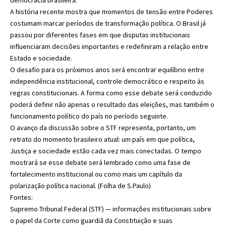
democracia brasileira.
A história recente mostra que momentos de tensão entre Poderes
costumam marcar períodos de transformação política. O Brasil já
passou por diferentes fases em que disputas institucionais
influenciaram decisões importantes e redefiniram a relação entre
Estado e sociedade.
O desafio para os próximos anos será encontrar equilíbrio entre
independência institucional, controle democrático e respeito às
regras constitucionais. A forma como esse debate será conduzido
poderá definir não apenas o resultado das eleições, mas também o
funcionamento político do país no período seguinte.
O avanço da discussão sobre o STF representa, portanto, um
retrato do momento brasileiro atual: um país em que política,
Justiça e sociedade estão cada vez mais conectadas. O tempo
mostrará se esse debate será lembrado como uma fase de
fortalecimento institucional ou como mais um capítulo da
polarização política nacional. (
Folha de S.Paulo
)
Fontes:
Supremo Tribunal Federal (STF) — informações institucionais sobre
o papel da Corte como guardiã da Constituição e suas