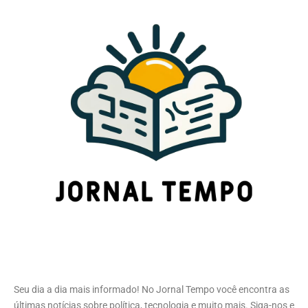
Seu dia a dia mais informado! No Jornal Tempo você encontra as
últimas notícias sobre política, tecnologia e muito mais. Siga-nos e