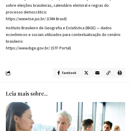
sobre eleições brasileiras, calendário eleitoral e regras do
processo democrático:
https://www.tse.jus.br/
(
CNN Brasil
)
Instituto Brasileiro de Geografia e Estatística (IBGE) — dados
econômicos e sociais utilizados para contextualização do cenário
brasileiro:
https://www.ibge.gov.br/
(
STF Portal
)
Facebook
Leia mais sobre...