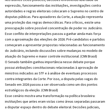
expressão, funcionamento das instituições, investigações contra
autoridades e regras eleitorais colocaram o Supremo no centro de
disputas públicas. Para apoiadores da Corte, a atuação representa
uma proteção das regras democráticas. Para críticos, existe uma
preocupação sobre possível concentração de poder no Judiciário.
Esse conflito de interpretações passou a ganhar ainda mais força
com a aproximação das eleições de 2026. Pré-candidatos e partidos
começaram a apresentar propostas relacionadas ao funcionamento
do Judiciário, incluindo discussões sobre mudanças no modelo de
atuação do Supremo e maior controle institucional. (
CNN Brasil
)
O Senado também ganhou importância nesse debate porque
possui atribuições constitucionais relacionadas à aprovação de
ministros indicados ao STF e à análise de eventuais processos
contra integrantes da Corte. Por isso, a disputa pelas vagas do
Senado em 2026 passou a ser observada como um dos pontos
estratégicos da eleição. (
CNN Brasil
)
Esse cenário mostra uma transformação na política brasileira:
instituições que antes eram vistas como áreas separadas passaram
a disputar espaço dentro do debate eleitoral. Decisões judiciais,