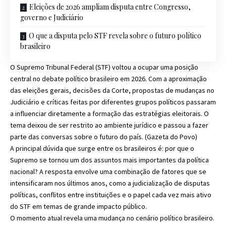
Eleições de 2026 ampliam disputa entre Congresso,
governo e Judiciário
O que a disputa pelo STF revela sobre o futuro político
brasileiro
O Supremo Tribunal Federal (STF) voltou a ocupar uma posição
central no debate político brasileiro em 2026. Com a aproximação
das eleições gerais, decisões da Corte, propostas de mudanças no
Judiciário e críticas feitas por diferentes grupos políticos passaram
a influenciar diretamente a formação das estratégias eleitorais. O
tema deixou de ser restrito ao ambiente jurídico e passou a fazer
parte das conversas sobre o futuro do país. (
Gazeta do Povo
)
A principal dúvida que surge entre os brasileiros é: por que o
Supremo se tornou um dos assuntos mais importantes da política
nacional? A resposta envolve uma combinação de fatores que se
intensificaram nos últimos anos, como a judicialização de disputas
políticas, conflitos entre instituições e o papel cada vez mais ativo
do STF em temas de grande impacto público.
O momento atual revela uma mudança no cenário político brasileiro.