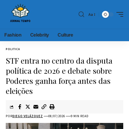
Aa
Fashion
Celebrity
Culture
POLITICA
STF entra no centro da disputa
política de 2026 e debate sobre
Poderes ganha força antes das
eleições
POR
DIEGO VELÁZQUEZ
08/07/2026
9 MIN READ