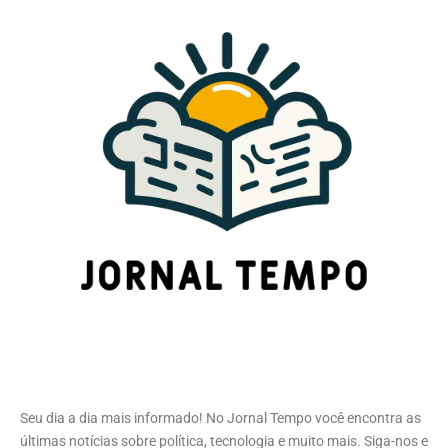
Seu dia a dia mais informado! No Jornal Tempo você encontra as
últimas notícias sobre política, tecnologia e muito mais. Siga-nos e