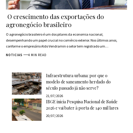
O crescimento das exportações do
agronegócio brasileiro
O agronegócio brasileiro é um dos pilares da economia nacional,
desempenhando um papel crucial no comércio exterior. Nos últimos anos,
conforme o empresário Aldo Vendramin o setor tem registrado um…
NOTICIAS
4 MIN READ
Infraestrutura urbana: por que o
modelo de saneamento herdado do
século passado já não serve?
21/07/2026
IBGE inicia Pesquisa Nacional de Saúde
2026 e vai bater à porta de 140 mil lares
20/07/2026