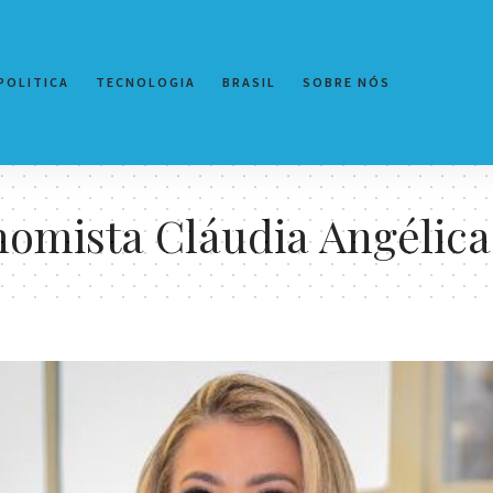
POLITICA
TECNOLOGIA
BRASIL
SOBRE NÓS
omista Cláudia Angélica