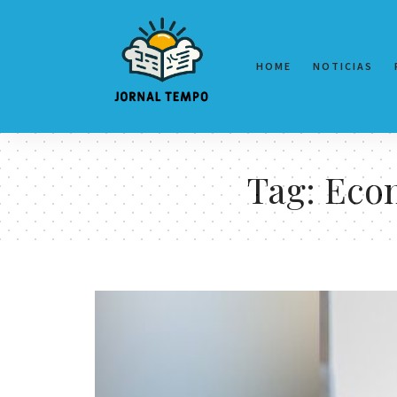
HOME
NOTICIAS
Tag:
Econ