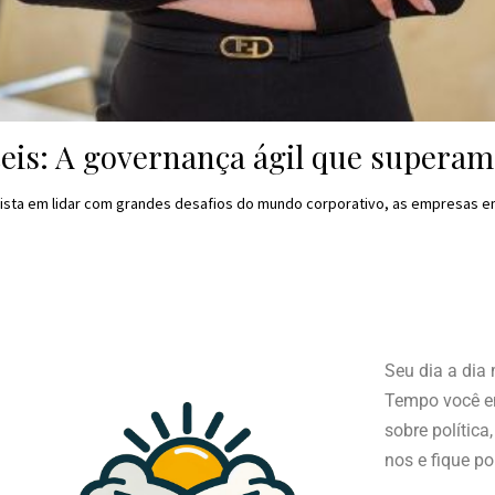
ceis: A governança ágil que superam
lista em lidar com grandes desafios do mundo corporativo, as empresas e
Seu dia a dia
Tempo você en
sobre política
nos e fique po