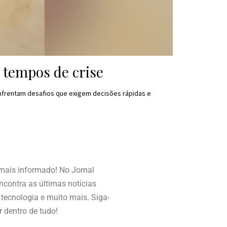
 tempos de crise
nfrentam desafios que exigem decisões rápidas e
 mais informado! No Jornal
contra as últimas notícias
, tecnologia e muito mais. Siga-
r dentro de tudo!