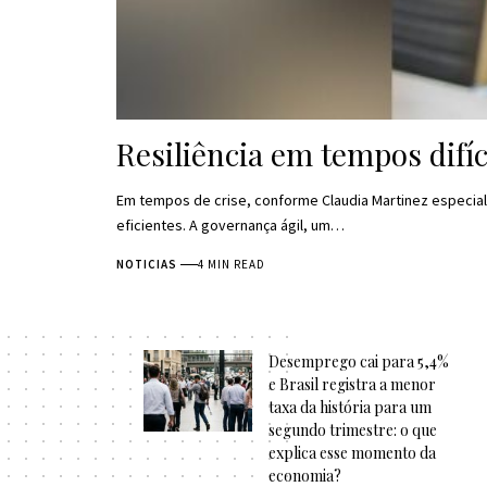
Resiliência em tempos difí
Em tempos de crise, conforme Claudia Martinez especia
eficientes. A governança ágil, um…
NOTICIAS
4 MIN READ
Desemprego cai para 5,4%
e Brasil registra a menor
taxa da história para um
segundo trimestre: o que
explica esse momento da
economia?