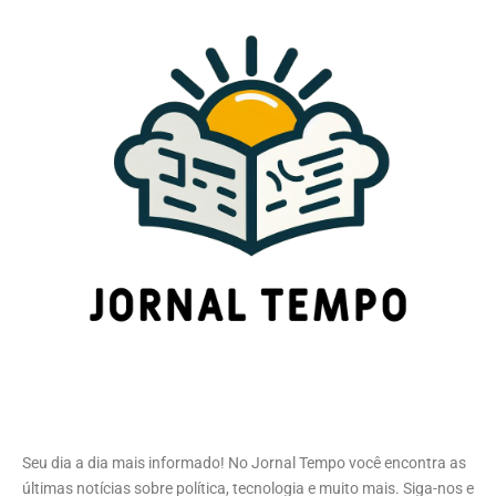
Seu dia a dia mais informado! No Jornal Tempo você encontra as
últimas notícias sobre política, tecnologia e muito mais. Siga-nos e