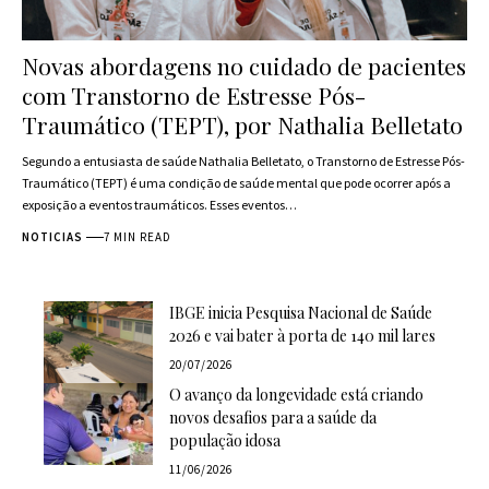
Novas abordagens no cuidado de pacientes
com Transtorno de Estresse Pós-
Traumático (TEPT), por Nathalia Belletato
Segundo a entusiasta de saúde Nathalia Belletato, o Transtorno de Estresse Pós-
Traumático (TEPT) é uma condição de saúde mental que pode ocorrer após a
exposição a eventos traumáticos. Esses eventos…
NOTICIAS
7 MIN READ
IBGE inicia Pesquisa Nacional de Saúde
2026 e vai bater à porta de 140 mil lares
20/07/2026
O avanço da longevidade está criando
novos desafios para a saúde da
população idosa
11/06/2026