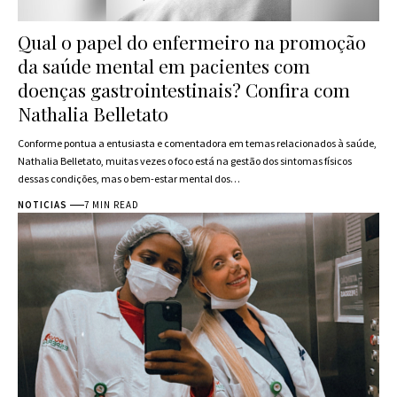
Qual o papel do enfermeiro na promoção
da saúde mental em pacientes com
doenças gastrointestinais? Confira com
Nathalia Belletato
Conforme pontua a entusiasta e comentadora em temas relacionados à saúde,
Nathalia Belletato, muitas vezes o foco está na gestão dos sintomas físicos
dessas condições, mas o bem-estar mental dos…
NOTICIAS
7 MIN READ