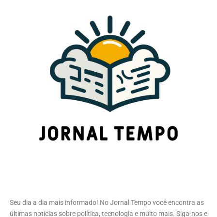
Seu dia a dia mais informado! No Jornal Tempo você encontra as
últimas notícias sobre política, tecnologia e muito mais. Siga-nos e