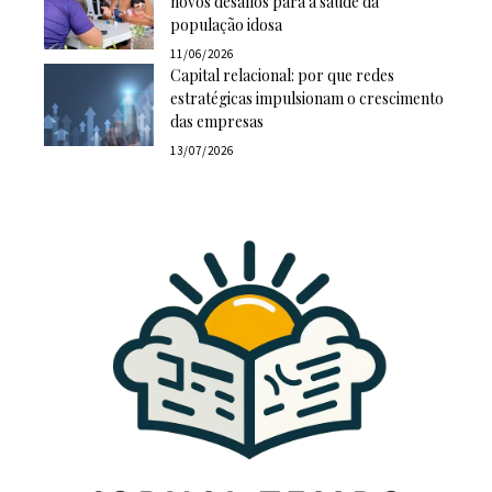
novos desafios para a saúde da
população idosa
11/06/2026
Capital relacional: por que redes
estratégicas impulsionam o crescimento
das empresas
13/07/2026