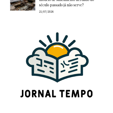
século passado já não serve?
21/07/2026