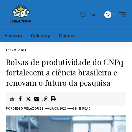
Aa
Fashion
Celebrity
Culture
TECNOLOGIA
Bolsas de produtividade do CNPq
fortalecem a ciência brasileira e
renovam o futuro da pesquisa
POR
DIEGO VELÁZQUEZ
15/05/2026
6 MIN READ