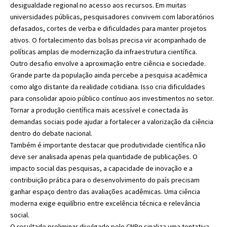
desigualdade regional no acesso aos recursos. Em muitas
universidades públicas, pesquisadores convivem com laboratórios
defasados, cortes de verba e dificuldades para manter projetos
ativos. O fortalecimento das bolsas precisa vir acompanhado de
políticas amplas de modernização da infraestrutura científica.
Outro desafio envolve a aproximação entre ciência e sociedade.
Grande parte da população ainda percebe a pesquisa acadêmica
como algo distante da realidade cotidiana. Isso cria dificuldades
para consolidar apoio público contínuo aos investimentos no setor.
Tornar a produção científica mais acessível e conectada às
demandas sociais pode ajudar a fortalecer a valorização da ciência
dentro do debate nacional.
Também é importante destacar que produtividade científica não
deve ser analisada apenas pela quantidade de publicações. O
impacto social das pesquisas, a capacidade de inovação e a
contribuição prática para o desenvolvimento do país precisam
ganhar espaço dentro das avaliações acadêmicas. Uma ciência
moderna exige equilíbrio entre excelência técnica e relevância
social.
O resultado preliminar divulgado pelo CNPq sinaliza uma tentativa