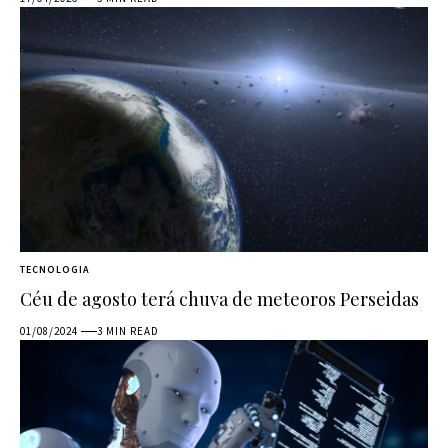
TECNOLOGIA
Céu de agosto terá chuva de meteoros Perseidas
01/08/2024
3 MIN READ