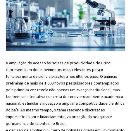
A ampliação do acesso às bolsas de produtividade do CNPq
representa um dos movimentos mais relevantes para o
fortalecimento da ciência brasileira nos últimos anos. O anúncio
preliminar de mais de 1.600 novos pesquisadores contemplados
pela primeira vez revela não apenas um avanço institucional, mas
também uma tentativa concreta de renovar o ambiente acadêmico
nacional, estimular a inovação e ampliar a competitividade científica
do país. Ao mesmo tempo, o tema reacende discussões
importantes sobre financiamento, valorização da pesquisa e
permanência de talentos no Brasil.
A decisão de ampliar o número de bolsistas chega em um momento