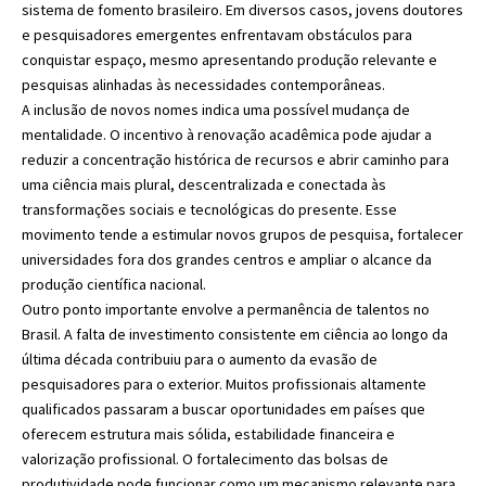
sistema de fomento brasileiro. Em diversos casos, jovens doutores
e pesquisadores emergentes enfrentavam obstáculos para
conquistar espaço, mesmo apresentando produção relevante e
pesquisas alinhadas às necessidades contemporâneas.
A inclusão de novos nomes indica uma possível mudança de
mentalidade. O incentivo à renovação acadêmica pode ajudar a
reduzir a concentração histórica de recursos e abrir caminho para
uma ciência mais plural, descentralizada e conectada às
transformações sociais e tecnológicas do presente. Esse
movimento tende a estimular novos grupos de pesquisa, fortalecer
universidades fora dos grandes centros e ampliar o alcance da
produção científica nacional.
Outro ponto importante envolve a permanência de talentos no
Brasil. A falta de investimento consistente em ciência ao longo da
última década contribuiu para o aumento da evasão de
pesquisadores para o exterior. Muitos profissionais altamente
qualificados passaram a buscar oportunidades em países que
oferecem estrutura mais sólida, estabilidade financeira e
valorização profissional. O fortalecimento das bolsas de
produtividade pode funcionar como um mecanismo relevante para