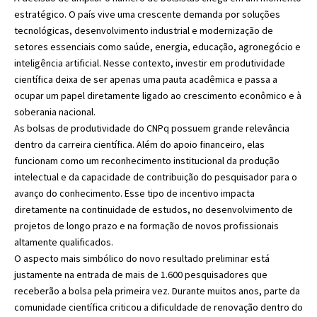
estratégico. O país vive uma crescente demanda por soluções
tecnológicas, desenvolvimento industrial e modernização de
setores essenciais como saúde, energia, educação, agronegócio e
inteligência artificial. Nesse contexto, investir em produtividade
científica deixa de ser apenas uma pauta acadêmica e passa a
ocupar um papel diretamente ligado ao crescimento econômico e à
soberania nacional.
As bolsas de produtividade do CNPq possuem grande relevância
dentro da carreira científica. Além do apoio financeiro, elas
funcionam como um reconhecimento institucional da produção
intelectual e da capacidade de contribuição do pesquisador para o
avanço do conhecimento. Esse tipo de incentivo impacta
diretamente na continuidade de estudos, no desenvolvimento de
projetos de longo prazo e na formação de novos profissionais
altamente qualificados.
O aspecto mais simbólico do novo resultado preliminar está
justamente na entrada de mais de 1.600 pesquisadores que
receberão a bolsa pela primeira vez. Durante muitos anos, parte da
comunidade científica criticou a dificuldade de renovação dentro do