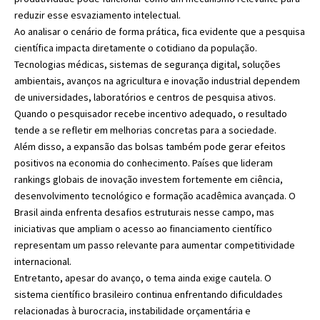
reduzir esse esvaziamento intelectual.
Ao analisar o cenário de forma prática, fica evidente que a pesquisa
científica impacta diretamente o cotidiano da população.
Tecnologias médicas, sistemas de segurança digital, soluções
ambientais, avanços na agricultura e inovação industrial dependem
de universidades, laboratórios e centros de pesquisa ativos.
Quando o pesquisador recebe incentivo adequado, o resultado
tende a se refletir em melhorias concretas para a sociedade.
Além disso, a expansão das bolsas também pode gerar efeitos
positivos na economia do conhecimento. Países que lideram
rankings globais de inovação investem fortemente em ciência,
desenvolvimento tecnológico e formação acadêmica avançada. O
Brasil ainda enfrenta desafios estruturais nesse campo, mas
iniciativas que ampliam o acesso ao financiamento científico
representam um passo relevante para aumentar competitividade
internacional.
Entretanto, apesar do avanço, o tema ainda exige cautela. O
sistema científico brasileiro continua enfrentando dificuldades
relacionadas à burocracia, instabilidade orçamentária e