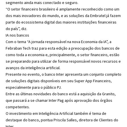
segmento ainda mais conectado e seguro.
“O setor financeiro brasileiro é amplamente reconhecido como um
dos mais inovadores do mundo, e as soluções da Embratel já fazem
parte do ecossistema digital das maiores instituições financeiras
do país”, diz.
IA nos bancos
Com o tema “A jornada responsável na nova Economia da IA”, a
Febraban Tech traz para esta edição a preocupação dos bancos de
como toda a economia e, principalmente, o setor financeiro, estão
se preparando para utilizar de forma responsável novos recursos e
avanços da inteligência artificial.
Presente no evento, o banco Inter apresenta um conjunto completo
de soluções digitais disponíveis em seu Super App Financeiro,
especialmente para o público PJ.
Entre as últimas novidades do banco está a aquisição da Granito,
que passará a se chamar Inter Pag após aprovação dos órgãos
competentes.
O investimento em Inteligência Artificial também é tema de
destaque do banco, pontua Priscila Salles, diretora de Clientes do
Inter.