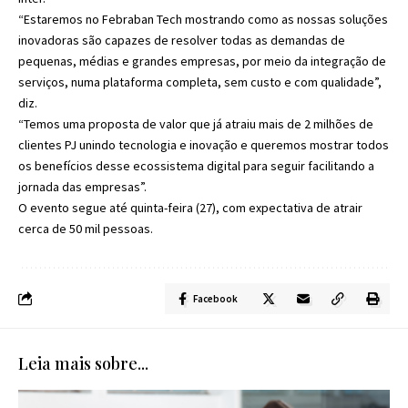
“Estaremos no Febraban Tech mostrando como as nossas soluções
inovadoras são capazes de resolver todas as demandas de
pequenas, médias e grandes empresas, por meio da integração de
serviços, numa plataforma completa, sem custo e com qualidade”,
diz.
“Temos uma proposta de valor que já atraiu mais de 2 milhões de
clientes PJ unindo tecnologia e inovação e queremos mostrar todos
os benefícios desse ecossistema digital para seguir facilitando a
jornada das empresas”.
O evento segue até quinta-feira (27), com expectativa de atrair
cerca de 50 mil pessoas.
Facebook
Leia mais sobre...