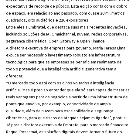
expectativa de recorde de público. Esta edição conta com o dobro
de espaço, em relação ao ano passado, com quase 20 mil metros
quadrados, oito auditórios e 226 expositores.
Entre eles a Embratel, que destaca suas mais recentes inovações,
incluindo soluções de IA, Omnichannel, nuvem, redes corporativas,
segurança cibernética, Open Gateway e Open Finance.
A diretora executiva da empresa para governo, Maria Teresa Lima,
explica ser necessário investimento robusto em infraestrutura
tecnológica para que as empresas se beneficiem realmente de
todo o potencial que a inteligência artificial generativa tem a
oferecer.
“O mercado todo está com os olhos voltados à inteligência
artificial. Mas é preciso entender que ela só será capaz de trazer as
reais vantagens para os negócios a partir de uma infraestrutura de
ponta que envolva, por exemplo, conectividade de ampla
qualidade, além de nuvem para escalabilidade e segurança
cibernética, para que riscos de ataques sejam mitigados”, pontua.
Já para a diretora executiva da Embratel para o mercado financeiro,
Raquel Possamai, as soluções digitais devem tornar o futuro do