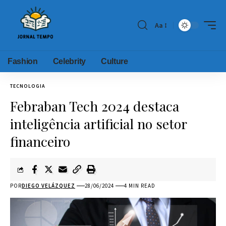
Aa
Fashion
Celebrity
Culture
TECNOLOGIA
Febraban Tech 2024 destaca
inteligência artificial no setor
financeiro
POR
DIEGO VELÁZQUEZ
28/06/2024
4 MIN READ