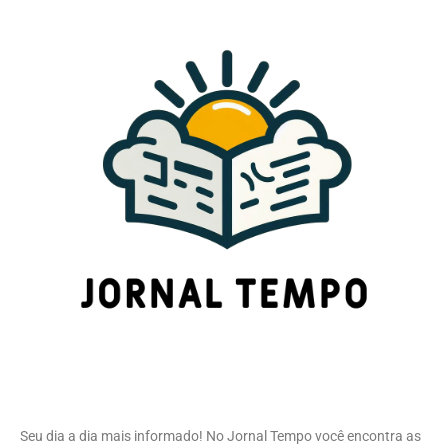
Seu dia a dia mais informado! No Jornal Tempo você encontra as