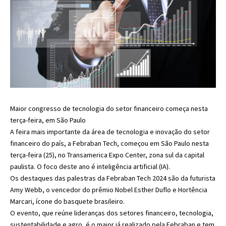
Maior congresso de tecnologia do setor financeiro começa nesta
terça-feira, em São Paulo
A feira mais importante da área de tecnologia e inovação do setor
financeiro do país, a Febraban Tech, começou em São Paulo nesta
terça-feira (25), no Transamerica Expo Center, zona sul da capital
paulista. O foco deste ano é inteligência artificial (IA).
Os destaques das palestras da Febraban Tech 2024 são da futurista
Amy Webb, o vencedor do prêmio Nobel Esther Duflo e Hortência
Marcari, ícone do basquete brasileiro.
O evento, que reúne lideranças dos setores financeiro, tecnologia,
sustentabilidade e agro, é o maior já realizado pela Febraban e tem