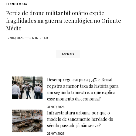
TECNOLOGIA
Perda de drone militar bilionário expõe
fragilidades na guerra tecnológica no Oriente
Médio
17/04/2026
5 MIN READ
Ler Mais
Desemprego cai para 5,4% e Brasil
registra a menor taxa da história para
um segundo trimestre: o que explica
esse momento da economia?
31/07/2026
Infraestrutura urbana: por que o
modelo de saneamento herdado do
século passado já não serve?
21/07/2026