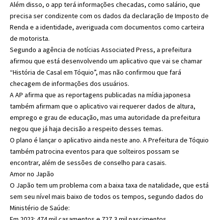
Além disso, o app terá informações checadas, como salário, que
precisa ser condizente com os dados da declaração de Imposto de
Renda e a identidade, averiguada com documentos como carteira
de motorista.
Segundo a agência de notícias Associated Press, a prefeitura
afirmou que está desenvolvendo um aplicativo que vai se chamar
“História de Casal em Tóquio”, mas não confirmou que fará
checagem de informações dos usuários.
A AP afirma que as reportagens publicadas na mídia japonesa
também afirmam que o aplicativo vai requerer dados de altura,
emprego e grau de educação, mas uma autoridade da prefeitura
negou que já haja decisão a respeito desses temas.
O plano é lançar o aplicativo ainda neste ano. A Prefeitura de Tóquio
também patrocina eventos para que solteiros possam se
encontrar, além de sessões de conselho para casais.
Amor no Japão
O Japão tem um problema com a baixa taxa de natalidade, que está
sem seu nível mais baixo de todos os tempos, segundo dados do
Ministério de Saúde:
Em 2023: 474 mil casamentos e 727,3 mil nascimentos.