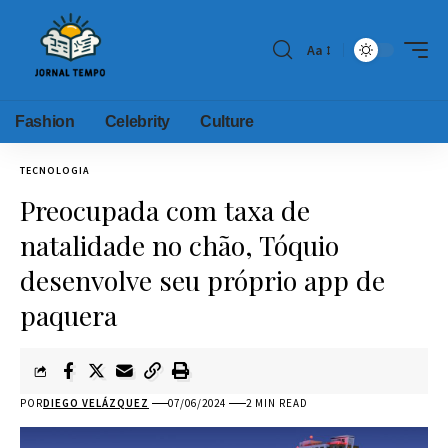
Aa
Fashion
Celebrity
Culture
TECNOLOGIA
Preocupada com taxa de
natalidade no chão, Tóquio
desenvolve seu próprio app de
paquera
POR
DIEGO VELÁZQUEZ
07/06/2024
2 MIN READ