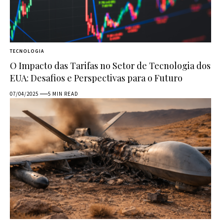
TECNOLOGIA
O Impacto das Tarifas no Setor de Tecnologia dos
EUA: Desafios e Perspectivas para o Futuro
07/04/2025
5 MIN READ