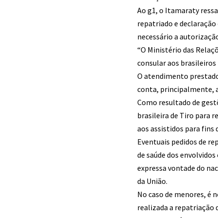
Ao g1, o Itamaraty ressa
repatriado e declaração 
necessário a autorizaçã
“O Ministério das Relaç
consular aos brasileiros
O atendimento prestado 
conta, principalmente, a
Como resultado de gestõe
brasileira de Tiro para 
aos assistidos para fins
Eventuais pedidos de re
de saúde dos envolvidos 
expressa vontade do nac
da União.
No caso de menores, é n
realizada a repatriação