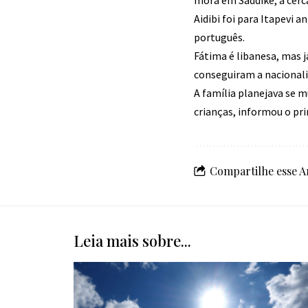
Aidibi foi para Itapevi 
português.
Fátima é libanesa, mas j
conseguiram a nacionalid
A família planejava se m
crianças, informou o pr
Compartilhe esse A
Leia mais sobre...