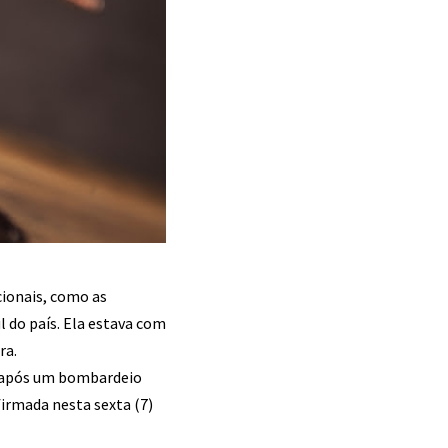
ionais, como as
l do país. Ela estava com
ra.
iu após um bombardeio
firmada nesta sexta (7)