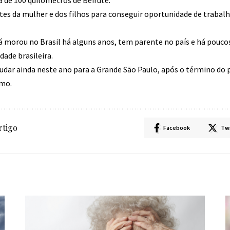
antes da mulher e dos filhos para conseguir oportunidade de traba
á morou no Brasil há alguns anos, tem parente no país e há poucos
ade brasileira.
udar ainda neste ano para a Grande São Paulo, após o término do 
imo.
rtigo
Facebook
Tw