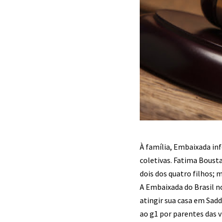
À família, Embaixada in
coletivas. Fatima Bousta
dois dos quatro filhos; 
A Embaixada do Brasil n
atingir sua casa em Sadd
ao g1 por parentes das v