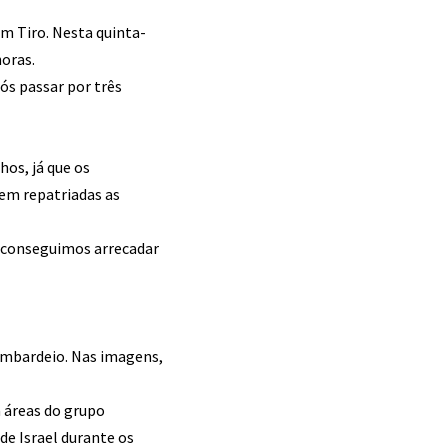
em Tiro. Nesta quinta-
horas.
ós passar por três
os, já que os
sem repatriadas as
se conseguimos arrecadar
ombardeio. Nas imagens,
a áreas do grupo
de Israel durante os