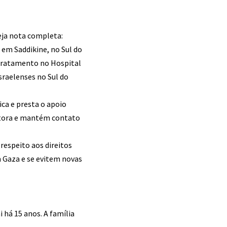
eja nota completa:
 em Saddikine, no Sul do
 tratamento no Hospital
sraelenses no Sul do
ca e presta o apoio
nitora e mantém contato
respeito aos direitos
 Gaza e se evitem novas
 há 15 anos. A família