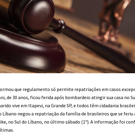
formou que regulamento só permite repatriações em casos excepc
ni, de 30 anos, ficou ferida após bombardeio atingir sua casa no Su
marido vive em Itapevi, na Grande SP, e todos têm cidadania brasilei
o Líbano negou a repatriação da família de brasileiros que se fer
ike, no Sul do Líbano, no último sábado (1º). A informação foi con
ítimas.