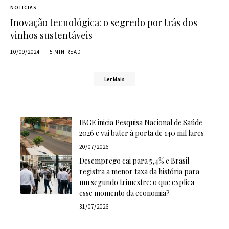
NOTICIAS
Inovação tecnológica: o segredo por trás dos
vinhos sustentáveis
10/09/2024
5 MIN READ
Ler Mais
IBGE inicia Pesquisa Nacional de Saúde
2026 e vai bater à porta de 140 mil lares
20/07/2026
Desemprego cai para 5,4% e Brasil
registra a menor taxa da história para
um segundo trimestre: o que explica
esse momento da economia?
31/07/2026