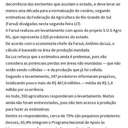
decorrência das enchentes que assolam o estado, e deve levar ao
menos uma década para a normalização do cenário, segundo
estimativas da Federação da Agricultura do Rio Grande do Sul
(Farsul) divulgadas nesta segunda-feira (27).
A Farsul realizou um levantamento com apoio do projeto S.O.S Agro
RS, que representa 2.025 produtores do estado.
De acordo com o economista-chefe da Farsul, Antônio da Luz, o
cálculo é baseado na área de produção inundada.
Da Luz reforça que a estimativa ainda é preliminar, pois não
considera as potenciais perdas em áreas não inundadas — que não
estão sendo colhidas — e da produção que já foi colhida.
Segundo o levantamento, 347 produtores informaram prejuízos,
totalizando pouco mais de R$ 467,6 milhões — média de R$ 1,4
milhão por ocorrência.
Ao todo, 550 agricultores responderam o levantamento. Muitos
ainda não foram entrevistados, pois não tem acesso à produção
para fazer as estimativas.
Dentre os respondentes, cerca de 73% são pequenos produtores.
Desses, 63,4% integram o Programa Nacional de Apoio às