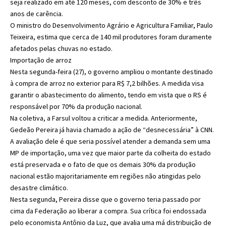
seja realizado em até 120 meses, com desconto de 30% e três
anos de carência.
O ministro do Desenvolvimento Agrário e Agricultura Familiar, Paulo
Teixeira, estima que cerca de 140 mil produtores foram duramente
afetados pelas chuvas no estado.
Importação de arroz
Nesta segunda-feira (27), o governo ampliou o montante destinado
à compra de arroz no exterior para R$ 7,2 bilhões. A medida visa
garantir o abastecimento do alimento, tendo em vista que o RS é
responsável por 70% da produção nacional.
Na coletiva, a Farsul voltou a criticar a medida. Anteriormente,
Gedeão Pereira já havia chamado a ação de “desnecessária” à CNN.
A avaliação dele é que seria possível atender a demanda sem uma
MP de importação, uma vez que maior parte da colheita do estado
está preservada e o fato de que os demais 30% da produção
nacional estão majoritariamente em regiões não atingidas pelo
desastre climático.
Nesta segunda, Pereira disse que o governo teria passado por
cima da Federação ao liberar a compra. Sua crítica foi endossada
pelo economista Antônio da Luz, que avalia uma má distribuição de