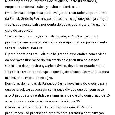
Microempresas e Empresas de Pequeno Porte (Pronampe),
enquanto os demais são agricultores familiares.
Em coletiva de imprensa para divulgar os resultados, o presidente
da Farsul, Gedeão Pereira, comentou que o agronegócio já chegou
fragilizado nessa safra por conta de secas que afetaram o último
ciclo de produção.
“Dentro de uma situação de calamidade, o Rio Grande do Sul
precisa de uma situação de solução excepcional por parte do ente
federal”, cobrou Pereira.
O presidente da Farsul diz que há grande expectativa com a vinda
da operação itinerante do Ministério da Agricultura no estado.
O ministro da Agricultura, Carlos Fávaro, deve ir ao estado nesta
terça-feira (28). Pereira espera que sejam anunciadas medidas para
minimizar os impactos no agro.
Dentre as demandas da Farsul está uma nova linha de crédito para
que os produtores possam sanar suas dívidas que vencem este
ano. A proposta da entidade é uma linha de crédito com prazo de 15
anos, dois anos de carência e amortização de 3%.
O levantamento do S.O.S Agro RS aponta que 96,5% dos
produtores vão precisar de crédito para garantir a normalização