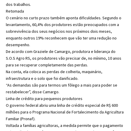
dos trabalhos.
Retomada
O cenário no curto prazo também aponta dificuldades. Segundo o
levantamento, 60,4% dos produtores estão preocupados com a
sobrevivência dos seus negócios nos próximos dois meses,
enquanto outros 19% reconhecem que vão ter uma redução no
desempenho.
De acordo com Graziele de Camargo, produtora e liderança do
S.O.S Agro RS, os produtores vão precisar de, no mínimo, 10 anos
para se recuperar completamente das perdas.
Na conta, ela coloca as perdas de colheita, maquinário,
infraestrutura e o solo que foi danificado.
“As demandas são para termos um fôlego a mais para poder se
restabelecer”, disse Camargo.
Linha de crédito para pequenos produtores
O governo federal abriu uma linha de crédito especial de R$ 600
milhões para o Programa Nacional de Fortalecimento da Agricultura
Familiar (Pronaf).
Voltada a famílias agricultoras, a medida permite que o pagamento