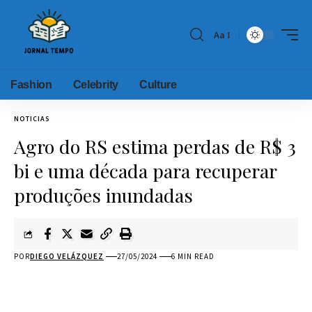
Aa
Fashion
Celebrity
Culture
NOTICIAS
Agro do RS estima perdas de R$ 3
bi e uma década para recuperar
produções inundadas
POR
DIEGO VELÁZQUEZ
27/05/2024
6 MIN READ