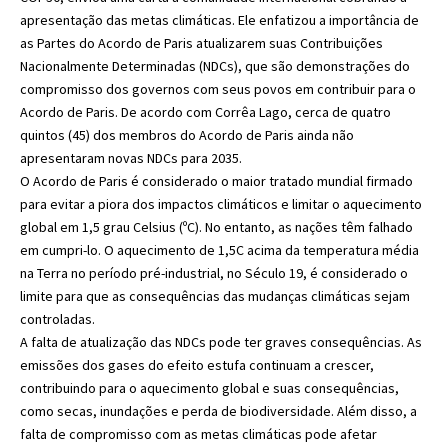
apresentação das metas climáticas. Ele enfatizou a importância de
as Partes do Acordo de Paris atualizarem suas Contribuições
Nacionalmente Determinadas (NDCs), que são demonstrações do
compromisso dos governos com seus povos em contribuir para o
Acordo de Paris. De acordo com Corrêa Lago, cerca de quatro
quintos (45) dos membros do Acordo de Paris ainda não
apresentaram novas NDCs para 2035.
O Acordo de Paris é considerado o maior tratado mundial firmado
para evitar a piora dos impactos climáticos e limitar o aquecimento
global em 1,5 grau Celsius (ºC). No entanto, as nações têm falhado
em cumpri-lo. O aquecimento de 1,5C acima da temperatura média
na Terra no período pré-industrial, no Século 19, é considerado o
limite para que as consequências das mudanças climáticas sejam
controladas.
A falta de atualização das NDCs pode ter graves consequências. As
emissões dos gases do efeito estufa continuam a crescer,
contribuindo para o aquecimento global e suas consequências,
como secas, inundações e perda de biodiversidade. Além disso, a
falta de compromisso com as metas climáticas pode afetar