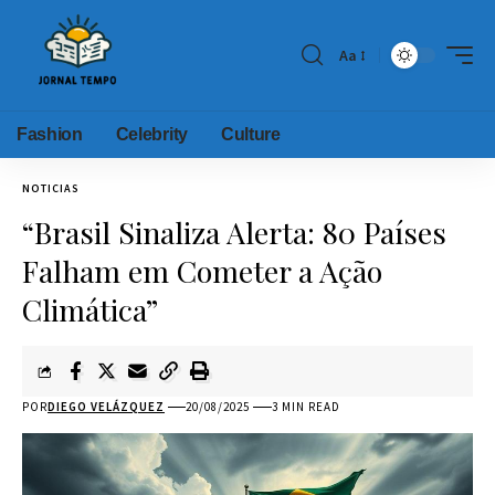
Aa
Fashion
Celebrity
Culture
NOTICIAS
“Brasil Sinaliza Alerta: 80 Países
Falham em Cometer a Ação
Climática”
POR
DIEGO VELÁZQUEZ
20/08/2025
3 MIN READ