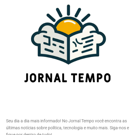
Seu dia a dia mais informado! No Jornal Tempo você encontra as
últimas notícias sobre política, tecnologia e muito mais. Siga-nos e
fique por dentro de tudo!