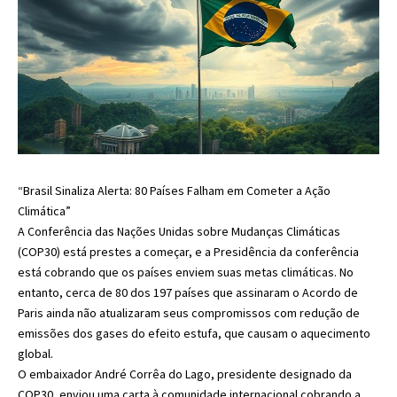
“Brasil Sinaliza Alerta: 80 Países Falham em Cometer a Ação
Climática”
A Conferência das Nações Unidas sobre Mudanças Climáticas
(COP30) está prestes a começar, e a Presidência da conferência
está cobrando que os países enviem suas metas climáticas. No
entanto, cerca de 80 dos 197 países que assinaram o Acordo de
Paris ainda não atualizaram seus compromissos com redução de
emissões dos gases do efeito estufa, que causam o aquecimento
global.
O embaixador André Corrêa do Lago, presidente designado da
COP30, enviou uma carta à comunidade internacional cobrando a