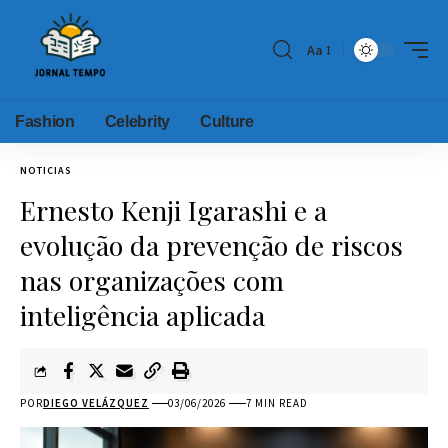
Aa
Fashion
Celebrity
Culture
NOTICIAS
Ernesto Kenji Igarashi e a
evolução da prevenção de riscos
nas organizações com
inteligência aplicada
POR
DIEGO VELÁZQUEZ
03/06/2026
7 MIN READ