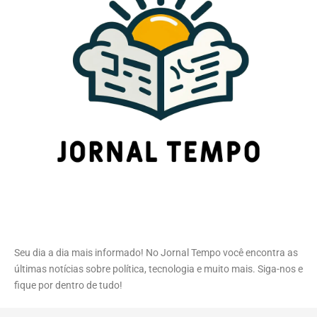
Seu dia a dia mais informado! No Jornal Tempo você encontra as
últimas notícias sobre política, tecnologia e muito mais. Siga-nos e
fique por dentro de tudo!