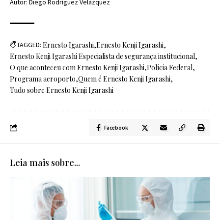
Autor: Diego Rodríguez Velázquez
TAGGED:
Ernesto Igarashi
Ernesto Kenji Igarashi
Ernesto Kenji Igarashi Especialista de segurança institucional
O que aconteceu com Ernesto Kenji Igarashi
Polícia Federal
Programa aeroporto
Quem é Ernesto Kenji Igarashi
Tudo sobre Ernesto Kenji Igarashi
Facebook
Leia mais sobre...