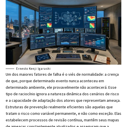
Ernesto Kenji Igarashi
Um dos maiores fatores de falha é o viés de normalidade: a crença
de que, porque determinado evento nunca aconteceu em
determinado ambiente, ele provavelmente não acontecerá. Esse
tipo de raciocínio ignora a natureza dinâmica dos cenários de risco
e a capacidade de adaptação dos atores que representam ameaça.
Estruturas de prevenção realmente eficientes são aquelas que
tratam o risco como variável permanente, e não como exceção. Elas
estabelecem processos de revisão contínua, mantêm seus mapas
de ameaças constantemente atualizados e asseguram que a