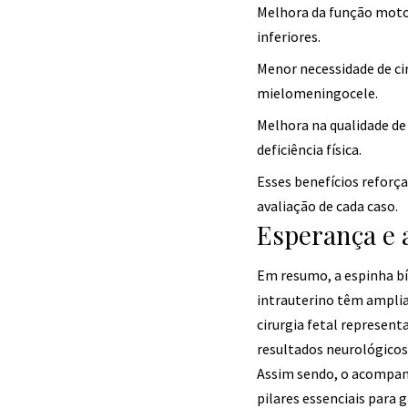
Melhora da função moto
inferiores.
Menor necessidade de ci
mielomeningocele.
Melhora na qualidade de
deficiência física.
Esses benefícios reforç
avaliação de cada caso.
Esperança e 
Em resumo, a espinha b
intrauterino têm amplia
cirurgia fetal represe
resultados neurológicos 
Assim sendo, o acompanh
pilares essenciais para g