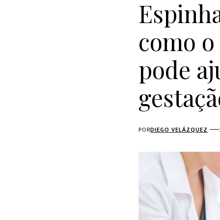
Espinha
como o 
pode aj
gestaçã
POR
DIEGO VELÁZQUEZ