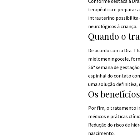
Conforme destaca a Dra.
terapêutica e preparar 
intrauterino possibilita
neurológicos à criança.
Quando o tra
De acordo com a Dra. Th
mielomeningocele, forma 
26ª semana de gestação,
espinhal do contato com
uma solução definitiva, 
Os benefício
Por fim, o tratamento i
médicos e práticas clíni
Redução do risco de hidr
nascimento.