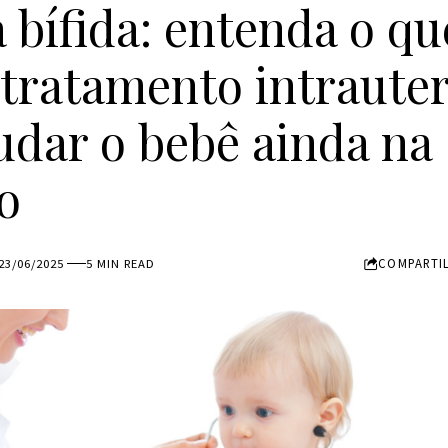
 bífida: entenda o qu
tratamento intraute
udar o bebê ainda na
o
COMPARTI
23/06/2025
5 MIN READ