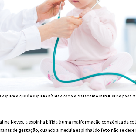
s explica o que é a espinha bífida e como o tratamento intrauterino pode m
aline Neves, a espinha bífida é uma malformação congênita da col
manas de gestação, quando a medula espinhal do feto não se des