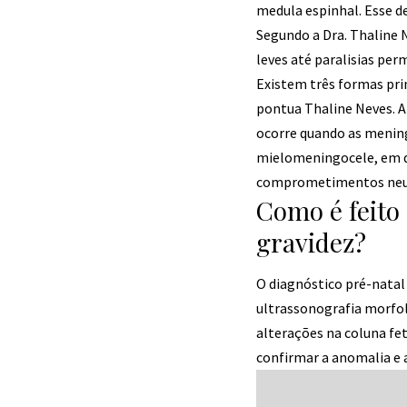
medula espinhal. Esse de
Segundo a Dra. Thaline 
leves até paralisias pe
Existem três formas pri
pontua Thaline Neves. A
ocorre quando as mening
mielomeningocele, em qu
comprometimentos neur
Como é feito 
gravidez?
O diagnóstico pré-natal
ultrassonografia morfol
alterações na coluna fe
confirmar a anomalia e a