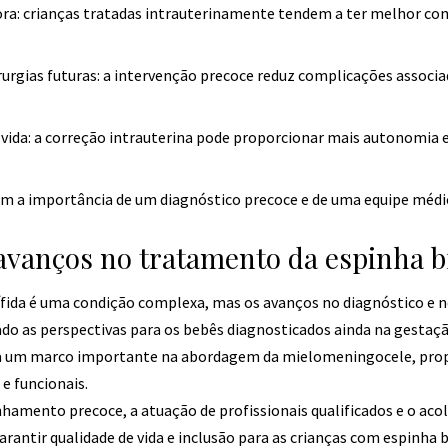
ra: crianças tratadas intrauterinamente tendem a ter melhor c
rurgias futuras: a intervenção precoce reduz complicações associa
 vida: a correção intrauterina pode proporcionar mais autonomia 
am a importância de um diagnóstico precoce e de uma equipe médi
avanços no tratamento da espinha b
ífida é uma condição complexa, mas os avanços no diagnóstico e
do as perspectivas para os bebês diagnosticados ainda na gestaçã
nta um marco importante na abordagem da mielomeningocele, pr
e funcionais.
amento precoce, a atuação de profissionais qualificados e o aco
arantir qualidade de vida e inclusão para as crianças com espinha b