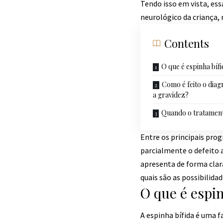
Tendo isso em vista, es
neurológico da criança,
Contents
O que é espinha bífi
Como é feito o diag
a gravidez?
Quando o tratamento
Entre os principais pro
parcialmente o defeito a
apresenta de forma clara
quais são as possibilid
O que é espin
A espinha bífida é uma 