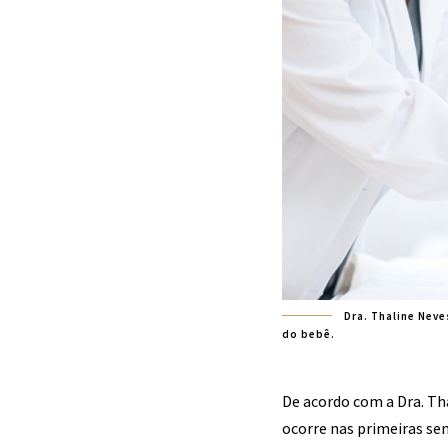
Dra. Thaline Neve
do bebê.
De acordo com a Dra. Th
ocorre nas primeiras se