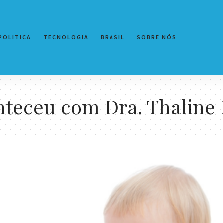
POLITICA
TECNOLOGIA
BRASIL
SOBRE NÓS
nteceu com Dra. Thaline