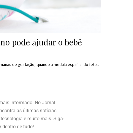
ino pode ajudar o bebê
 semanas de gestação, quando a medula espinhal do feto…
 mais informado! No Jornal
contra as últimas notícias
, tecnologia e muito mais. Siga-
r dentro de tudo!