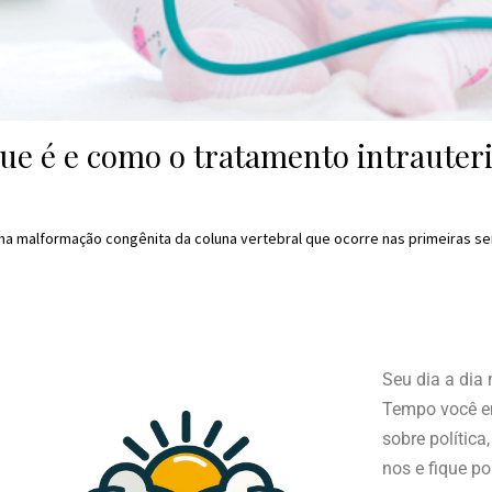
que é e como o tratamento intrauter
 uma malformação congênita da coluna vertebral que ocorre nas primeiras
Seu dia a dia
Tempo você en
sobre política
nos e fique po