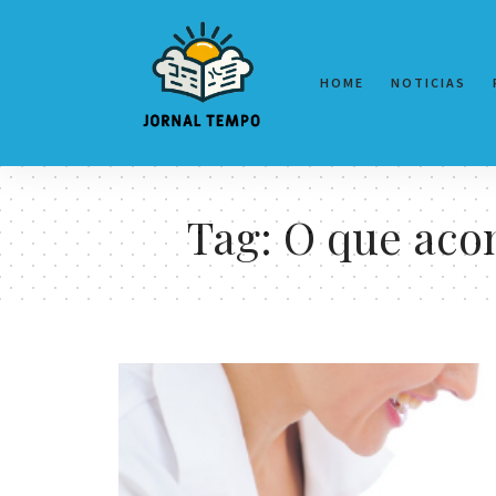
HOME
NOTICIAS
Tag:
O que aco