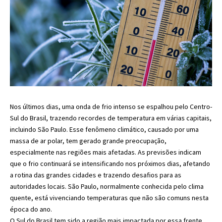
Nos últimos dias, uma onda de frio intenso se espalhou pelo Centro-
Sul do Brasil, trazendo recordes de temperatura em várias capitais,
incluindo São Paulo. Esse fenômeno climático, causado por uma
massa de ar polar, tem gerado grande preocupação,
especialmente nas regiões mais afetadas. As previsões indicam
que o frio continuará se intensificando nos próximos dias, afetando
a rotina das grandes cidades e trazendo desafios para as
autoridades locais. São Paulo, normalmente conhecida pelo clima
quente, está vivenciando temperaturas que não são comuns nesta
época do ano.
O Sul do Brasil tem sido a região mais impactada por essa frente