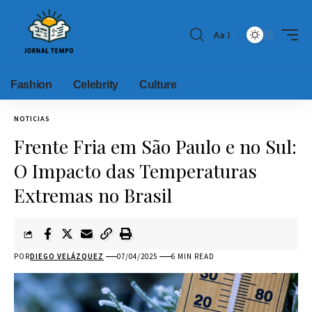
Aa
Fashion
Celebrity
Culture
NOTICIAS
Frente Fria em São Paulo e no Sul:
O Impacto das Temperaturas
Extremas no Brasil
POR
DIEGO VELÁZQUEZ
07/04/2025
6 MIN READ