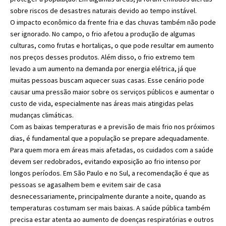
sobre riscos de desastres naturais devido ao tempo instável.
O impacto econômico da frente fria e das chuvas também não pode
ser ignorado. No campo, o frio afetou a produção de algumas
culturas, como frutas e hortaliças, o que pode resultar em aumento
nos preços desses produtos. Além disso, o frio extremo tem
levado a um aumento na demanda por energia elétrica, já que
muitas pessoas buscam aquecer suas casas. Esse cenário pode
causar uma pressão maior sobre os serviços públicos e aumentar o
custo de vida, especialmente nas áreas mais atingidas pelas
mudanças climáticas.
Com as baixas temperaturas e a previsão de mais frio nos próximos
dias, é fundamental que a população se prepare adequadamente.
Para quem mora em áreas mais afetadas, os cuidados com a saúde
devem ser redobrados, evitando exposição ao frio intenso por
longos períodos. Em São Paulo e no Sul, a recomendação é que as
pessoas se agasalhem bem e evitem sair de casa
desnecessariamente, principalmente durante a noite, quando as
temperaturas costumam ser mais baixas. A saúde pública também
precisa estar atenta ao aumento de doenças respiratórias e outros