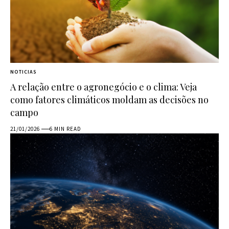
NOTICIAS
A relação entre o agronegócio e o clima: Veja
como fatores climáticos moldam as decisões no
campo
21/01/2026
6 MIN READ