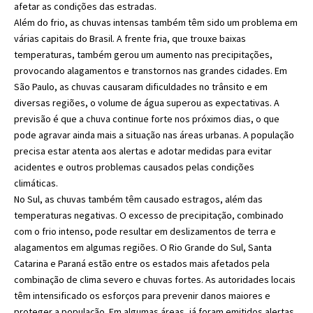
afetar as condições das estradas.
Além do frio, as chuvas intensas também têm sido um problema em
várias capitais do Brasil. A frente fria, que trouxe baixas
temperaturas, também gerou um aumento nas precipitações,
provocando alagamentos e transtornos nas grandes cidades. Em
São Paulo, as chuvas causaram dificuldades no trânsito e em
diversas regiões, o volume de água superou as expectativas. A
previsão é que a chuva continue forte nos próximos dias, o que
pode agravar ainda mais a situação nas áreas urbanas. A população
precisa estar atenta aos alertas e adotar medidas para evitar
acidentes e outros problemas causados pelas condições
climáticas.
No Sul, as chuvas também têm causado estragos, além das
temperaturas negativas. O excesso de precipitação, combinado
com o frio intenso, pode resultar em deslizamentos de terra e
alagamentos em algumas regiões. O Rio Grande do Sul, Santa
Catarina e Paraná estão entre os estados mais afetados pela
combinação de clima severo e chuvas fortes. As autoridades locais
têm intensificado os esforços para prevenir danos maiores e
proteger a população. Em algumas áreas, já foram emitidos alertas