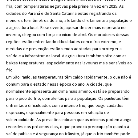
fria, com temperaturas negativas pela primeira vez em 2025. As
cidades do Paraná e de Santa Catarina estão registrando os
menores termômetros do ano, afetando diretamente a população e
a agricultura local. Esse evento, apesar de ser mais esperado no
inverno, chegou com força no início de abril. Os moradores dessas
regiões estão enfrentando dificuldades com o frio extremo, e
medidas de prevenção estão sendo adotadas para proteger a
saúde e a infraestrutura local. A agricultura também sofre com as
baixas temperaturas, especialmente nas lavouras mais sensíveis ao
frio.
Em São Paulo, as temperaturas têm caído rapidamente, o que não é
comum para o estado nessa época do ano. A cidade, que
normalmente apresenta um clima mais ameno, está se preparando
para o pico do frio, com alertas para a população. Os paulistas têm
enfrentado dificuldades com o intenso frio, que exige cuidados
especiais, especialmente para pessoas em situação de
vulnerabilidade. As previsões indicam que as mínimas podem atingir
recordes nos próximos dias, o que provoca preocupação quanto à
saúde pública e à segurança no trânsito, já que o frio também pode