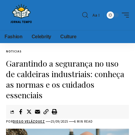
Aa
Fashion
Celebrity
Culture
NOTICIAS
Garantindo a segurança no uso
de caldeiras industriais: conheça
as normas e os cuidados
essenciais
POR
DIEGO VELÁZQUEZ
25/09/2025
6 MIN READ