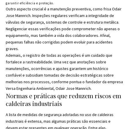
garantir eficiência e proteção.
Outro aspecto crucial é a manutenção preventiva, como frisa Odair
Jose Mannrich. Inspeções regulares verificam a integridade de
válvulas de segurança, sistemas de controle e estrutura metálica.
Negligenciar essas verificações pode comprometer não apenas o
equipamento, mas também a vida dos colaboradores. Afinal,
pequenas falhas não corrigidas podem evoluir para acidentes
graves.
Ademais, o registro de todas as operações é um cuidado que
fortalece a rastreabilidade. Uma vez que anotações sobre
manutenções, ocorrências e ajustes garantem um histórico
confiável e subsidiam tomadas de decisão estratégicas sobre
melhorias nos processos, conforme pontua o fundador da empresa
Versa Engenharia Ambiental, Odair Jose Mannrich.
Normas e práticas que reduzem riscos em
caldeiras industriais
A lista de medidas de segurança adotadas no uso de caldeiras
industriais é extensa, mas algumas práticas são essenciais e
devem estar presentes em qualquer operação. Entre elas,