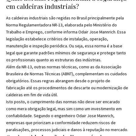
em caldeiras industriais?
As caldeiras industriais são regidas no Brasil principalmente pela
Norma Regulamentadora NR-13, elaborada pelo Ministério do
Trabalho e Emprego, conforme informa Odair Jose Mannrich. Essa
legislação estabelece critérios de instalação, operação,
manutenção e inspeção periódica. Ou seja, essa norma é a base
legal que garante padrões mínimos de segurança e protege tanto
os profissionais quanto as estruturas das indústrias.
Além da NR-13, outras normas técnicas, como as da Associação
Brasileira de Normas Técnicas (ABNT), complementam os cuidados
obrigatórios. Essas regras abrangem desde o projeto de
fabricação até os procedimentos de descarte ou modernização de
caldeiras em fim de vida útil.
Isto posto, o cumprimento das normas não deve ser encarado
como mera obrigação legal, mas sim como um investimento em
confiabilidade. Segundo o engenheiro Odair Jose Mannrich,
empresas que priorizam a conformidade reduzem riscos de
paralisações, processos judiciais e danos à reputação no mercado.