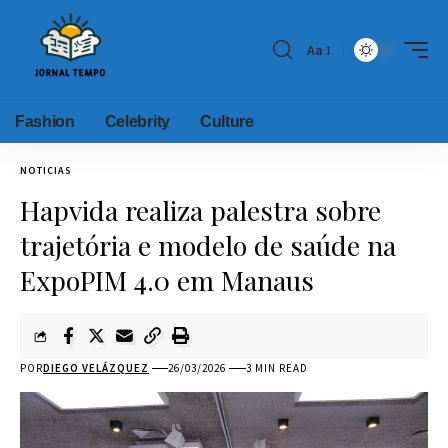
Aa
Fashion
Celebrity
Culture
NOTICIAS
Hapvida realiza palestra sobre
trajetória e modelo de saúde na
ExpoPIM 4.0 em Manaus
POR
DIEGO VELÁZQUEZ
26/03/2026
3 MIN READ