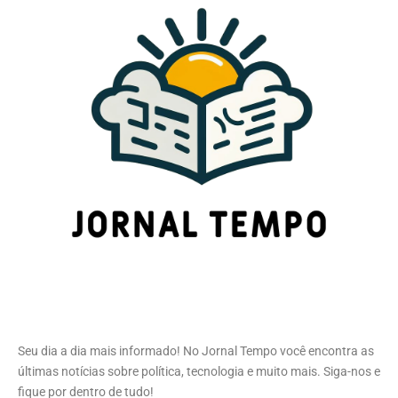
Seu dia a dia mais informado! No Jornal Tempo você encontra as
últimas notícias sobre política, tecnologia e muito mais. Siga-nos e
fique por dentro de tudo!