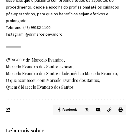
essencial que o paciente compreenda todos os aspectos do
procedimento, desde a escolha do profissional até os cuidados
pós-operatórios, para que os benefícios sejam efetivos e
prolongados.
Telefone: (48) 99182-1100
Instagram: @dr.marceloevandro
TAGGED:
dr. Marcelo Evandro
Marcelo Evandro dos Santos esposa
Marcelo Evandro dos Santos idade
médico Marcelo Evandro
O que aconteceu com Marcelo Evandro dos Santos
Quem é Marcelo Evandro dos Santos
Facebook
Leia mais sobre...