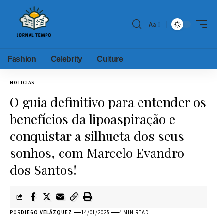
Aa
Fashion
Celebrity
Culture
NOTICIAS
O guia definitivo para entender os
benefícios da lipoaspiração e
conquistar a silhueta dos seus
sonhos, com Marcelo Evandro
dos Santos!
POR
DIEGO VELÁZQUEZ
14/01/2025
4 MIN READ