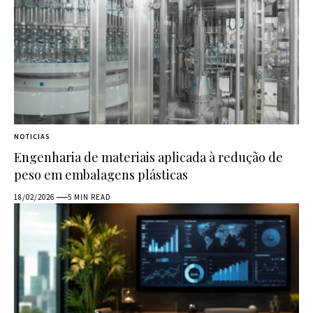
NOTICIAS
Engenharia de materiais aplicada à redução de
peso em embalagens plásticas
18/02/2026
5 MIN READ