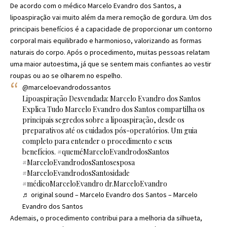
De acordo com o médico Marcelo Evandro dos Santos, a
lipoaspiração vai muito além da mera remoção de gordura. Um dos
principais benefícios é a capacidade de proporcionar um contorno
corporal mais equilibrado e harmonioso, valorizando as formas
naturais do corpo. Após o procedimento, muitas pessoas relatam
uma maior autoestima, já que se sentem mais confiantes ao vestir
roupas ou ao se olharem no espelho.
@marceloevandrodossantos
Lipoaspiração Desvendada: Marcelo Evandro dos Santos
Explica Tudo Marcelo Evandro dos Santos compartilha os
principais segredos sobre a lipoaspiração, desde os
preparativos até os cuidados pós-operatórios. Um guia
completo para entender o procedimento e seus
benefícios.
#queméMarceloEvandrodosSantos
#MarceloEvandrodosSantosesposa
#MarceloEvandrodosSantosidade
#médicoMarceloEvandro
dr.MarceloEvandro
♬ original sound – Marcelo Evandro dos Santos – Marcelo
Evandro dos Santos
Ademais, o procedimento contribui para a melhoria da silhueta,