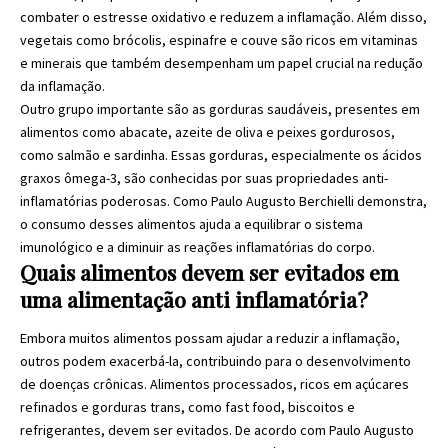
combater o estresse oxidativo e reduzem a inflamação. Além disso,
vegetais como brócolis, espinafre e couve são ricos em vitaminas
e minerais que também desempenham um papel crucial na redução
da inflamação.
Outro grupo importante são as gorduras saudáveis, presentes em
alimentos como abacate, azeite de oliva e peixes gordurosos,
como salmão e sardinha. Essas gorduras, especialmente os ácidos
graxos ômega-3, são conhecidas por suas propriedades anti-
inflamatórias poderosas. Como Paulo Augusto Berchielli demonstra,
o consumo desses alimentos ajuda a equilibrar o sistema
imunológico e a diminuir as reações inflamatórias do corpo.
Quais alimentos devem ser evitados em
uma alimentação anti inflamatória?
Embora muitos alimentos possam ajudar a reduzir a inflamação,
outros podem exacerbá-la, contribuindo para o desenvolvimento
de doenças crônicas. Alimentos processados, ricos em açúcares
refinados e gorduras trans, como fast food, biscoitos e
refrigerantes, devem ser evitados. De acordo com Paulo Augusto