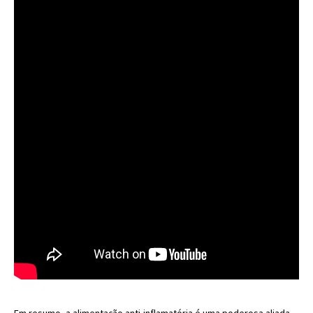
Em resumo, a alimentação anti-inflamatória é uma poderosa aliada