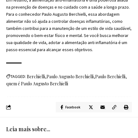
na prevenção de doenças e no cuidado com a saúde a longo prazo.
Para o conhecedor Paulo Augusto Berchielli, essa abordagem
alimentar não só ajuda a controlar doenças inflamatórias, como
também contribui para a manutenção de um estilo de vida saudável,
promovendo o bem-estar físico e mental. Se você busca melhorar
sua qualidade de vida, adotar a alimentação anti inflamatória é um
passo essencial para alcançar esses objetivos.
TAGGED:
Berchielli
Paulo Augusto Berchielli
Paulo Berchielli
quem é Paulo Augusto Berchielli
Facebook
Leia mais sobre...