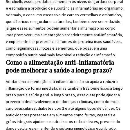
Berchielli, esses produtos aumentam os níveis de gordura corporal
e estimulam a produção de substâncias inflamatórias no organismo.
Ademais, o consumo excessivo de carnes vermelhas e embutidos,
que são ricos em gorduras saturadas, também deve ser reduzido,
já que esses alimentos podem aumentar a inflamação no corpo.
Para promover uma alimentação verdadeiramente anti-inflamatória,
é importante dar preferência a fontes de proteína mais saudáveis,
como leguminosas, nozes e sementes, que possuem uma
composição nutricional mais favorável à redução da inflamação.
Como a alimentação anti-inflamatória
pode melhorar a saúde a longo prazo?
Adotar uma alimentação anti-inflamatória não só ajuda a reduzir a
inflamação de forma imediata, mas também traz benefícios a longo
prazo para a saúde geral. A longo prazo, essa dieta pode ajudar a
prevenir o desenvolvimento de doenças crônicas, como doenças
cardiovasculares, diabetes tipo 2 e até alguns tipos de câncer. Os
antioxidantes presentes em alimentos como frutas, vegetais e
grãos integrais ajudam a neutralizar os radicais livres, prevenindo
danos celulares e mantendo o sistema imunológico equilibrado.