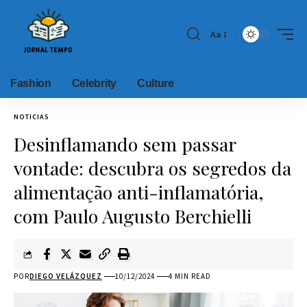
Aa
Fashion
Celebrity
Culture
NOTICIAS
Desinflamando sem passar
vontade: descubra os segredos da
alimentação anti-inflamatória,
com Paulo Augusto Berchielli
POR
DIEGO VELÁZQUEZ
10/12/2024
4 MIN READ