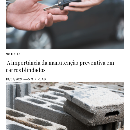
NOTICIAS
A importância da manutenção preventiva em
carros blindados
18/07/2024
5 MIN READ