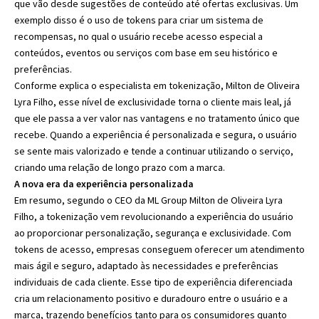
que vão desde sugestões de conteúdo até ofertas exclusivas. Um
exemplo disso é o uso de tokens para criar um sistema de
recompensas, no qual o usuário recebe acesso especial a
conteúdos, eventos ou serviços com base em seu histórico e
preferências.
Conforme explica o especialista em tokenização, Milton de Oliveira
Lyra Filho, esse nível de exclusividade torna o cliente mais leal, já
que ele passa a ver valor nas vantagens e no tratamento único que
recebe. Quando a experiência é personalizada e segura, o usuário
se sente mais valorizado e tende a continuar utilizando o serviço,
criando uma relação de longo prazo com a marca.
A nova era da experiência personalizada
Em resumo, segundo o CEO da ML Group Milton de Oliveira Lyra
Filho, a tokenização vem revolucionando a experiência do usuário
ao proporcionar personalização, segurança e exclusividade. Com
tokens de acesso, empresas conseguem oferecer um atendimento
mais ágil e seguro, adaptado às necessidades e preferências
individuais de cada cliente. Esse tipo de experiência diferenciada
cria um relacionamento positivo e duradouro entre o usuário e a
marca, trazendo benefícios tanto para os consumidores quanto