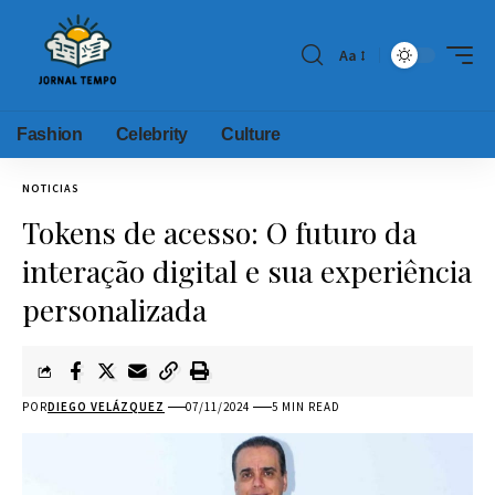
Aa
Fashion
Celebrity
Culture
NOTICIAS
Tokens de acesso: O futuro da
interação digital e sua experiência
personalizada
POR
DIEGO VELÁZQUEZ
07/11/2024
5 MIN READ