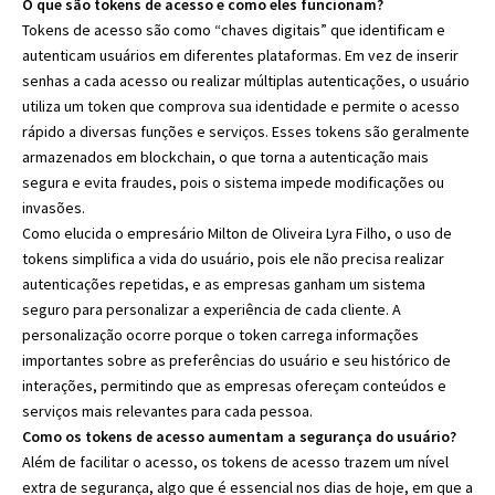
O que são tokens de acesso e como eles funcionam?
Tokens de acesso são como “chaves digitais” que identificam e
autenticam usuários em diferentes plataformas. Em vez de inserir
senhas a cada acesso ou realizar múltiplas autenticações, o usuário
utiliza um token que comprova sua identidade e permite o acesso
rápido a diversas funções e serviços. Esses tokens são geralmente
armazenados em blockchain, o que torna a autenticação mais
segura e evita fraudes, pois o sistema impede modificações ou
invasões.
Como elucida o empresário Milton de Oliveira Lyra Filho, o uso de
tokens simplifica a vida do usuário, pois ele não precisa realizar
autenticações repetidas, e as empresas ganham um sistema
seguro para personalizar a experiência de cada cliente. A
personalização ocorre porque o token carrega informações
importantes sobre as preferências do usuário e seu histórico de
interações, permitindo que as empresas ofereçam conteúdos e
serviços mais relevantes para cada pessoa.
Como os tokens de acesso aumentam a segurança do usuário?
Além de facilitar o acesso, os tokens de acesso trazem um nível
extra de segurança, algo que é essencial nos dias de hoje, em que a