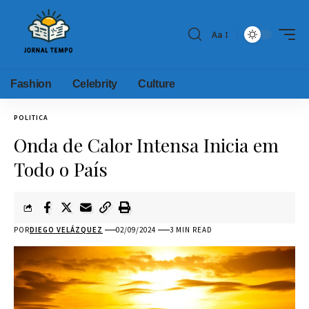
Aa
Fashion
Celebrity
Culture
POLITICA
Onda de Calor Intensa Inicia em
Todo o País
POR
DIEGO VELÁZQUEZ
02/09/2024
3 MIN READ