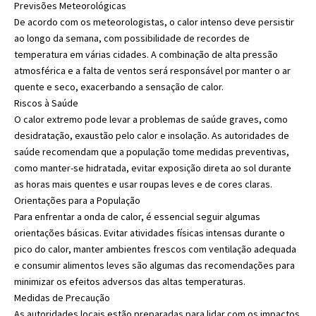
Previsões Meteorológicas
De acordo com os meteorologistas, o calor intenso deve persistir
ao longo da semana, com possibilidade de recordes de
temperatura em várias cidades. A combinação de alta pressão
atmosférica e a falta de ventos será responsável por manter o ar
quente e seco, exacerbando a sensação de calor.
Riscos à Saúde
O calor extremo pode levar a problemas de saúde graves, como
desidratação, exaustão pelo calor e insolação. As autoridades de
saúde recomendam que a população tome medidas preventivas,
como manter-se hidratada, evitar exposição direta ao sol durante
as horas mais quentes e usar roupas leves e de cores claras.
Orientações para a População
Para enfrentar a onda de calor, é essencial seguir algumas
orientações básicas. Evitar atividades físicas intensas durante o
pico do calor, manter ambientes frescos com ventilação adequada
e consumir alimentos leves são algumas das recomendações para
minimizar os efeitos adversos das altas temperaturas.
Medidas de Precaução
As autoridades locais estão preparadas para lidar com os impactos