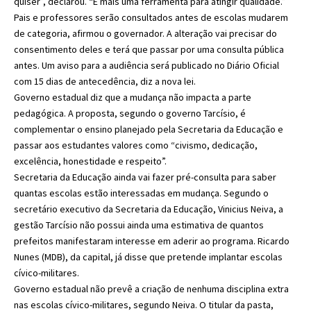
quiser”, declarou. “É mais uma ferramenta para atingir qualidade.”
Pais e professores serão consultados antes de escolas mudarem
de categoria, afirmou o governador. A alteração vai precisar do
consentimento deles e terá que passar por uma consulta pública
antes. Um aviso para a audiência será publicado no Diário Oficial
com 15 dias de antecedência, diz a nova lei.
Governo estadual diz que a mudança não impacta a parte
pedagógica. A proposta, segundo o governo Tarcísio, é
complementar o ensino planejado pela Secretaria da Educação e
passar aos estudantes valores como “civismo, dedicação,
excelência, honestidade e respeito”.
Secretaria da Educação ainda vai fazer pré-consulta para saber
quantas escolas estão interessadas em mudança. Segundo o
secretário executivo da Secretaria da Educação, Vinicius Neiva, a
gestão Tarcísio não possui ainda uma estimativa de quantos
prefeitos manifestaram interesse em aderir ao programa. Ricardo
Nunes (MDB), da capital, já disse que pretende implantar escolas
cívico-militares.
Governo estadual não prevê a criação de nenhuma disciplina extra
nas escolas cívico-militares, segundo Neiva. O titular da pasta,