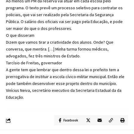
Ao menos um PM da reserva vai atuar em cada escola pelo
programa. O texto prevê um processo seletivo para contratar os
policiais, que vai ser realizado pela Secretaria da Segurança
Pública. O salário dos oficiais vai ser pago pela Educação, e pode
ser maior do que o dos professores.
O que disseram
Dizem que vamos tirar a criatividade dos alunos. Onde? Que
conversa, que mentira. […] Minha turma formou médicos,
advogados, fez três ministros de Estado.
Tarcísio de Freitas, governador
A gente tem que lembrar que dentro dessa lei o prefeito tem a
prerrogativa de instituir a escola cívico-militar municipal. Então ele
pode também desenvolver esse projeto dentro do município.
Vinícius Neiva, secretário executivo da Secretaria Estadual da da
Educação.
Facebook