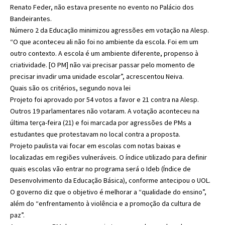
Renato Feder, não estava presente no evento no Palácio dos
Bandeirantes.
Número 2 da Educação minimizou agressões em votação na Alesp.
“O que aconteceu ali não foi no ambiente da escola. Foi em um
outro contexto. A escola é um ambiente diferente, propenso à
criatividade. [O PM] não vai precisar passar pelo momento de
precisar invadir uma unidade escolar”, acrescentou Neiva.
Quais são os critérios, segundo nova lei
Projeto foi aprovado por 54 votos a favor e 21 contra na Alesp.
Outros 19 parlamentares não votaram. A votação aconteceu na
última terça-feira (21) e foi marcada por agressões de PMs a
estudantes que protestavam no local contra a proposta.
Projeto paulista vai focar em escolas com notas baixas e
localizadas em regiões vulneráveis. O índice utilizado para definir
quais escolas vão entrar no programa será o Ideb (Índice de
Desenvolvimento da Educação Básica), conforme antecipou o UOL.
O governo diz que o objetivo é melhorar a “qualidade do ensino”,
além do “enfrentamento à violência e a promoção da cultura de
paz”.