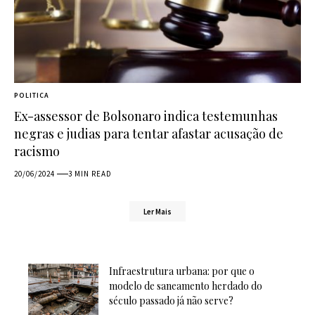
POLITICA
Ex-assessor de Bolsonaro indica testemunhas
negras e judias para tentar afastar acusação de
racismo
20/06/2024
3 MIN READ
Ler Mais
Infraestrutura urbana: por que o
modelo de saneamento herdado do
século passado já não serve?