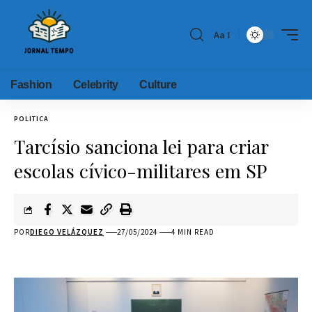
Aa
Fashion
Celebrity
Culture
POLITICA
Tarcísio sanciona lei para criar
escolas cívico-militares em SP
POR
DIEGO VELÁZQUEZ
27/05/2024
4 MIN READ