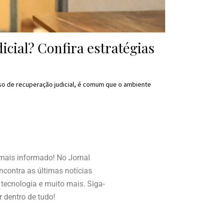
cial? Confira estratégias
so de recuperação judicial, é comum que o ambiente
 mais informado! No Jornal
contra as últimas notícias
, tecnologia e muito mais. Siga-
r dentro de tudo!