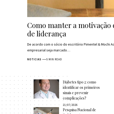
Como manter a motivação da
de liderança
De acordo com o sócio do escritório Pimentel & Mochi 
empresarial seja marcado…
NOTICIAS
5 MIN READ
Diabetes tipo 2: como
identificar os primeiros
sinais e prevenir
complicações?
21/07/2026
Pesquisa Nacional de