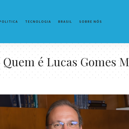
POLITICA
TECNOLOGIA
BRASIL
SOBRE NÓS
:
Quem é Lucas Gomes M