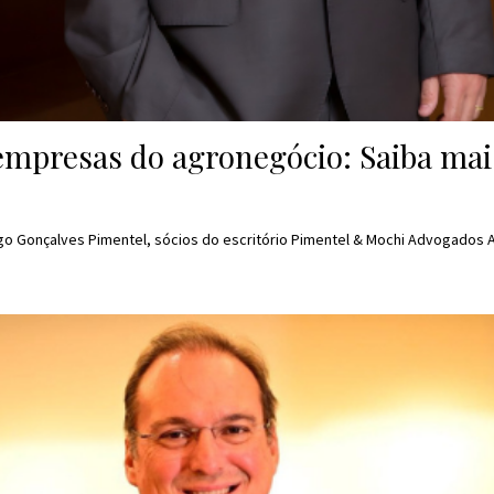
 empresas do agronegócio: Saiba m
igo Gonçalves Pimentel, sócios do escritório Pimentel & Mochi Advogados A