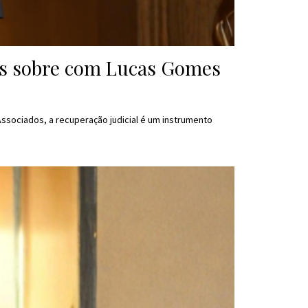
ais sobre com Lucas Gomes
ssociados, a recuperação judicial é um instrumento