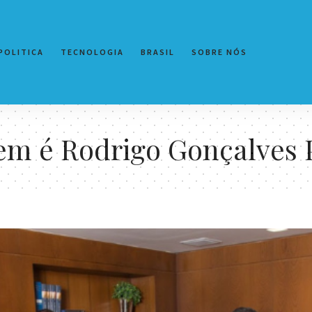
POLITICA
TECNOLOGIA
BRASIL
SOBRE NÓS
m é Rodrigo Gonçalves 