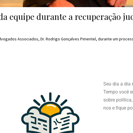
 equipe durante a recuperação judi
Advogados Associados, Dr. Rodrigo Gonçalves Pimentel, durante um proces
Seu dia a dia
Tempo você en
sobre política
nos e fique po