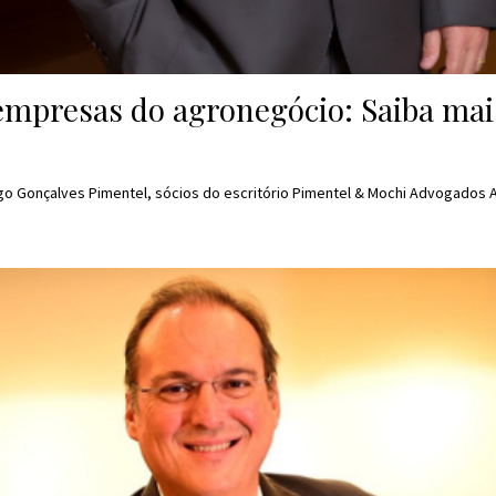
 empresas do agronegócio: Saiba m
igo Gonçalves Pimentel, sócios do escritório Pimentel & Mochi Advogados A