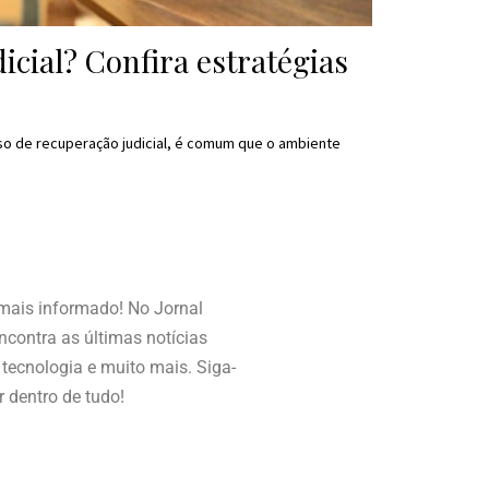
cial? Confira estratégias
so de recuperação judicial, é comum que o ambiente
 mais informado! No Jornal
contra as últimas notícias
, tecnologia e muito mais. Siga-
r dentro de tudo!