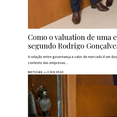
Como o valuation de uma e
segundo Rodrigo Gonçalve
A relação entre governança e valor de mercado é um do
contexto das empresas…
NOTICIAS
5 MIN READ