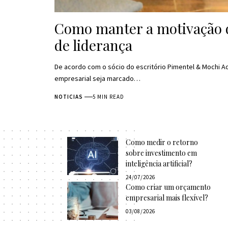
Como manter a motivação da
de liderança
De acordo com o sócio do escritório Pimentel & Mochi 
empresarial seja marcado…
NOTICIAS
5 MIN READ
Como medir o retorno
sobre investimento em
inteligência artificial?
24/07/2026
Como criar um orçamento
empresarial mais flexível?
03/08/2026