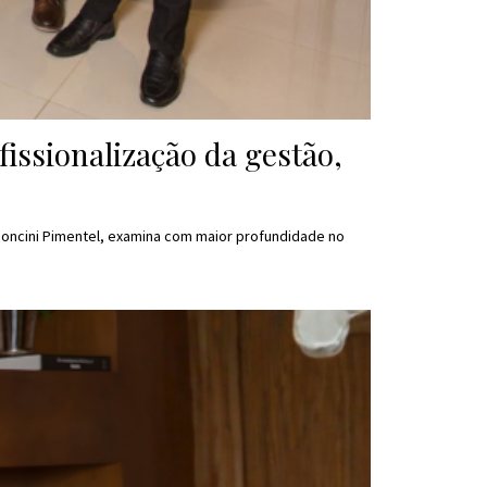
ssionalização da gestão,
Soncini Pimentel, examina com maior profundidade no