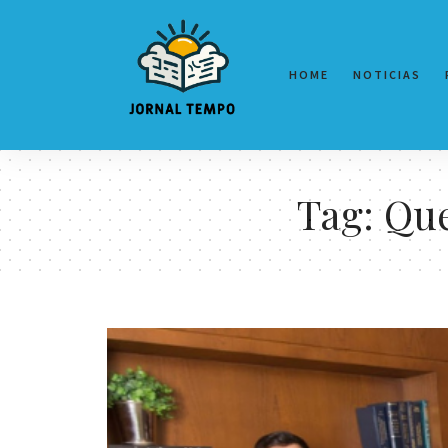
HOME
NOTICIAS
Tag:
Que