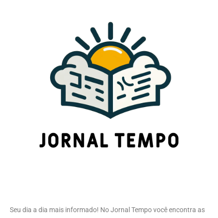
Seu dia a dia mais informado! No Jornal Tempo você encontra as