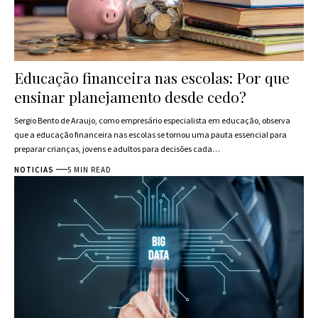
Educação financeira nas escolas: Por que
ensinar planejamento desde cedo?
Sergio Bento de Araujo, como empresário especialista em educação, observa
que a educação financeira nas escolas se tornou uma pauta essencial para
preparar crianças, jovens e adultos para decisões cada…
NOTICIAS
5 MIN READ